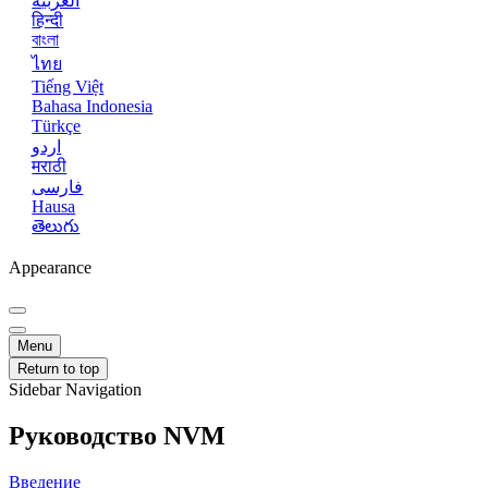
العربية
हिन्दी
বাংলা
ไทย
Tiếng Việt
Bahasa Indonesia
Türkçe
اردو
मराठी
فارسی
Hausa
తెలుగు
Appearance
Menu
Return to top
Sidebar Navigation
Руководство NVM
Введение