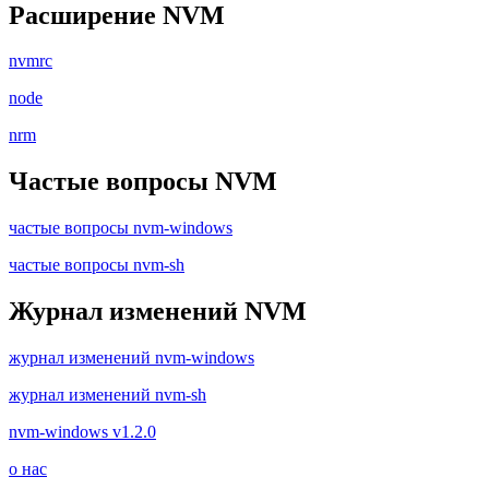
Расширение NVM
nvmrc
node
nrm
Частые вопросы NVM
частые вопросы nvm-windows
частые вопросы nvm-sh
Журнал изменений NVM
журнал изменений nvm-windows
журнал изменений nvm-sh
nvm-windows v1.2.0
о нас