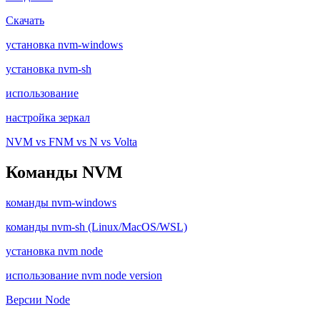
Скачать
установка nvm-windows
установка nvm-sh
использование
настройка зеркал
NVM vs FNM vs N vs Volta
Команды NVM
команды nvm-windows
команды nvm-sh (Linux/MacOS/WSL)
установка nvm node
использование nvm node version
Версии Node