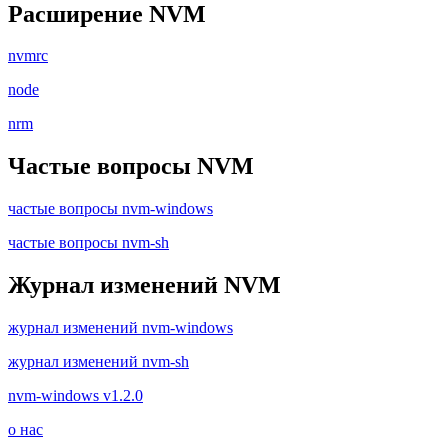
Расширение NVM
nvmrc
node
nrm
Частые вопросы NVM
частые вопросы nvm-windows
частые вопросы nvm-sh
Журнал изменений NVM
журнал изменений nvm-windows
журнал изменений nvm-sh
nvm-windows v1.2.0
о нас