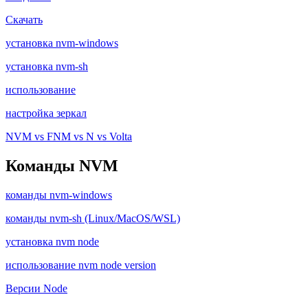
Скачать
установка nvm-windows
установка nvm-sh
использование
настройка зеркал
NVM vs FNM vs N vs Volta
Команды NVM
команды nvm-windows
команды nvm-sh (Linux/MacOS/WSL)
установка nvm node
использование nvm node version
Версии Node