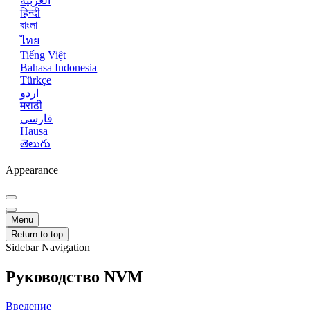
العربية
हिन्दी
বাংলা
ไทย
Tiếng Việt
Bahasa Indonesia
Türkçe
اردو
मराठी
فارسی
Hausa
తెలుగు
Appearance
Menu
Return to top
Sidebar Navigation
Руководство NVM
Введение