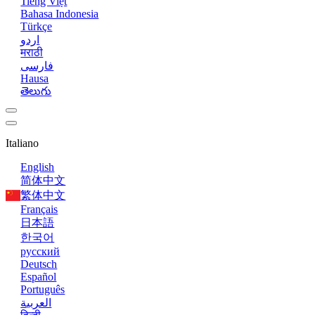
Tiếng Việt
Bahasa Indonesia
Türkçe
اردو
मराठी
فارسی
Hausa
తెలుగు
Italiano
English
简体中文
繁体中文
Français
日本語
한국어
русский
Deutsch
Español
Português
العربية