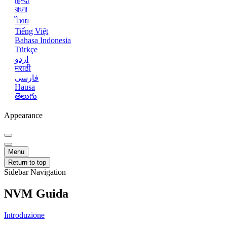
हिन्दी
বাংলা
ไทย
Tiếng Việt
Bahasa Indonesia
Türkçe
اردو
मराठी
فارسی
Hausa
తెలుగు
Appearance
Menu
Return to top
Sidebar Navigation
NVM Guida
Introduzione