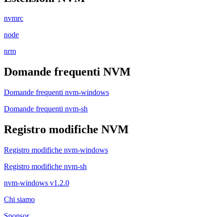
nvmrc
node
nrm
Domande frequenti NVM
Domande frequenti nvm-windows
Domande frequenti nvm-sh
Registro modifiche NVM
Registro modifiche nvm-windows
Registro modifiche nvm-sh
nvm-windows v1.2.0
Chi siamo
Sponsor