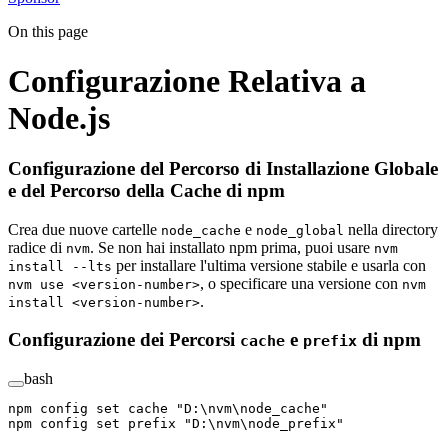
On this page
Configurazione Relativa a
Node.js
Configurazione del Percorso di Installazione Globale
e del Percorso della Cache di npm
Crea due nuove cartelle
e
nella directory
node_cache
node_global
radice di
. Se non hai installato npm prima, puoi usare
nvm
nvm
per installare l'ultima versione stabile e usarla con
install --lts
, o specificare una versione con
nvm use <version-number>
nvm
.
install <version-number>
Configurazione dei Percorsi
e
di npm
cache
prefix
bash
npm
 config
 set
 cache
 "D:\nvm\node_cache"
npm
 config
 set
 prefix
 "D:\nvm\node_prefix"