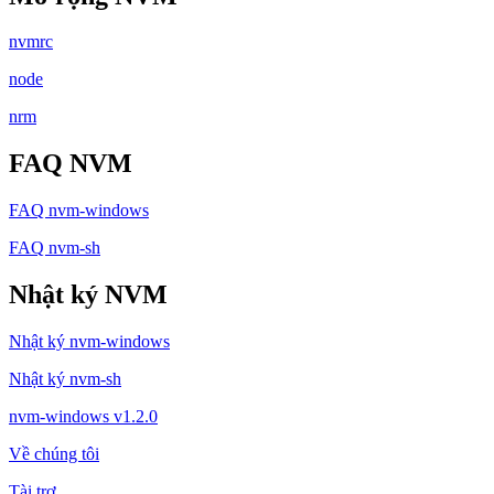
nvmrc
node
nrm
FAQ NVM
FAQ nvm-windows
FAQ nvm-sh
Nhật ký NVM
Nhật ký nvm-windows
Nhật ký nvm-sh
nvm-windows v1.2.0
Về chúng tôi
Tài trợ