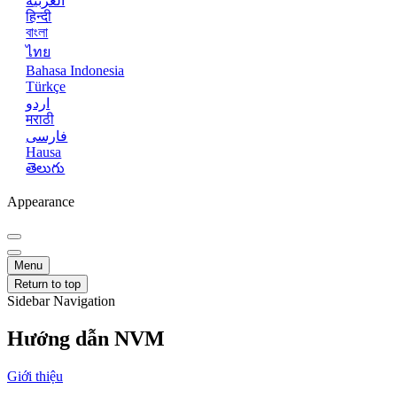
العربية
हिन्दी
বাংলা
ไทย
Bahasa Indonesia
Türkçe
اردو
मराठी
فارسی
Hausa
తెలుగు
Appearance
Menu
Return to top
Sidebar Navigation
Hướng dẫn NVM
Giới thiệu