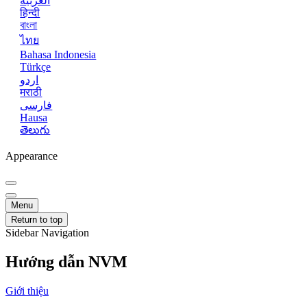
العربية
हिन्दी
বাংলা
ไทย
Bahasa Indonesia
Türkçe
اردو
मराठी
فارسی
Hausa
తెలుగు
Appearance
Menu
Return to top
Sidebar Navigation
Hướng dẫn NVM
Giới thiệu