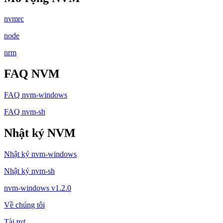
nvmrc
node
nrm
FAQ NVM
FAQ nvm-windows
FAQ nvm-sh
Nhật ký NVM
Nhật ký nvm-windows
Nhật ký nvm-sh
nvm-windows v1.2.0
Về chúng tôi
Tài trợ