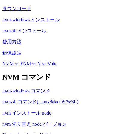
ダウンロード
nvm-windows インストール
nvm-sh インストール
使用方法
鏡像設定
NVM vs FNM vs N vs Volta
NVM コマンド
nvm-windows コマンド
nvm-sh コマンド(Linux/MacOS/WSL)
nvm インストール node
nvm 切り替え node バージョン