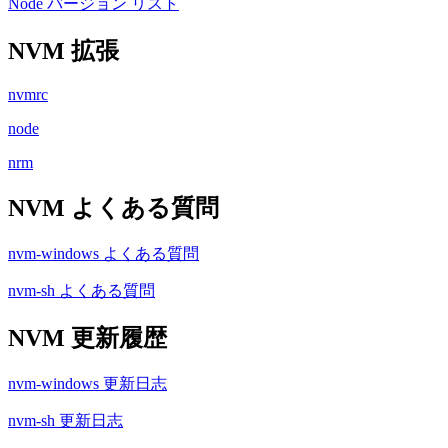
Node バージョン リスト
NVM 拡張
nvmrc
node
nrm
NVM よくある質問
nvm-windows よくある質問
nvm-sh よくある質問
NVM 更新履歴
nvm-windows 更新日志
nvm-sh 更新日志