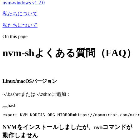
nvm-windows v1.2.0
私たちについて
私たちについて
On this page
nvm-shよくある質問（FAQ）
Linux/macOSバージョン
~/.bashrcまたは~/.zshrcに追加：
bash
export
 NVM_NODEJS_ORG_MIRROR
=
https://npmmirror.com/mirr
NVMをインストールしましたが、
コマンドが
nvm
動作しません