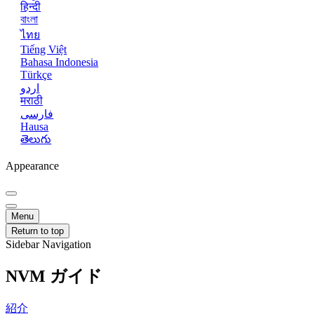
हिन्दी
বাংলা
ไทย
Tiếng Việt
Bahasa Indonesia
Türkçe
اردو
मराठी
فارسی
Hausa
తెలుగు
Appearance
Menu
Return to top
Sidebar Navigation
NVM ガイド
紹介