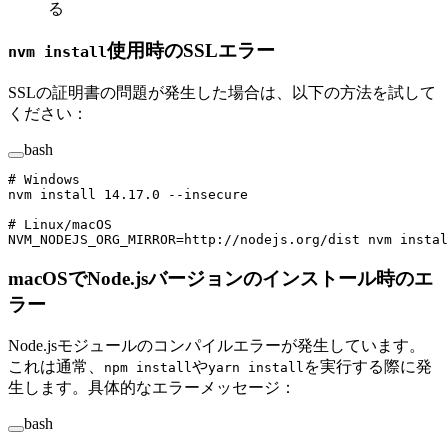
る
使用時のSSLエラー
nvm install
SSLの証明書の問題が発生した場合は、以下の方法を試して
ください：
bash
# Windows
nvm
 install
 14.17.0
 --insecure
# Linux/macOS
NVM_NODEJS_ORG_MIRROR
=
http://nodejs.org/dist
 nvm
 instal
macOSでNode.jsバージョンのインストール時のエ
ラー
Node.jsモジュールのコンパイルエラーが発生しています。
これは通常、
や
を実行する際に発
npm install
yarn install
生します。具体的なエラーメッセージ：
bash