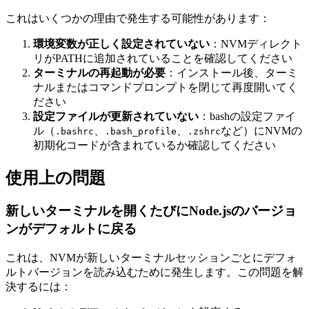
これはいくつかの理由で発生する可能性があります：
環境変数が正しく設定されていない
：NVMディレクト
リがPATHに追加されていることを確認してください
ターミナルの再起動が必要
：インストール後、ターミ
ナルまたはコマンドプロンプトを閉じて再度開いてく
ださい
設定ファイルが更新されていない
：bashの設定ファイ
ル（
、
、
など）にNVMの
.bashrc
.bash_profile
.zshrc
初期化コードが含まれているか確認してください
使用上の問題
新しいターミナルを開くたびにNode.jsのバージョ
ンがデフォルトに戻る
これは、NVMが新しいターミナルセッションごとにデフォ
ルトバージョンを読み込むために発生します。この問題を解
決するには：