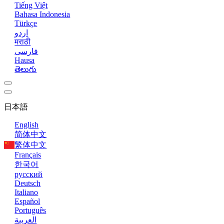
Tiếng Việt
Bahasa Indonesia
Türkçe
اردو
मराठी
فارسی
Hausa
తెలుగు
日本語
English
简体中文
繁体中文
Français
한국어
русский
Deutsch
Italiano
Español
Português
العربية