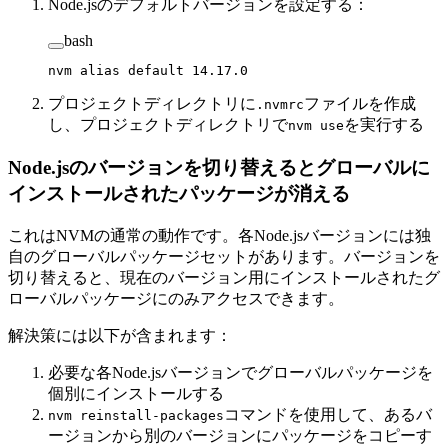
Node.jsのデフォルトバージョンを設定する：
bash
nvm
 alias
 default
 14.17.0
プロジェクトディレクトリに
ファイルを作成
.nvmrc
し、プロジェクトディレクトリで
を実行する
nvm use
Node.jsのバージョンを切り替えるとグローバルに
インストールされたパッケージが消える
これはNVMの通常の動作です。各Node.jsバージョンには独
自のグローバルパッケージセットがあります。バージョンを
切り替えると、現在のバージョン用にインストールされたグ
ローバルパッケージにのみアクセスできます。
解決策には以下が含まれます：
必要な各Node.jsバージョンでグローバルパッケージを
個別にインストールする
コマンドを使用して、あるバ
nvm reinstall-packages
ージョンから別のバージョンにパッケージをコピーす