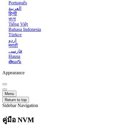
Português
العربية
हिन्दी
বাংলা
Tiếng Việt
Bahasa Indonesia
Türkçe
اردو
मराठी
فارسی
Hausa
తెలుగు
Appearance
Menu
Return to top
Sidebar Navigation
คู่มือ NVM