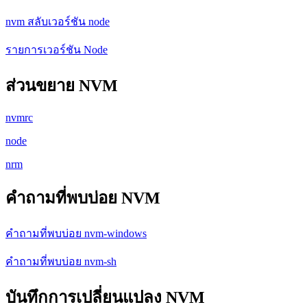
nvm สลับเวอร์ชัน node
รายการเวอร์ชัน Node
ส่วนขยาย NVM
nvmrc
node
nrm
คำถามที่พบบ่อย NVM
คำถามที่พบบ่อย nvm-windows
คำถามที่พบบ่อย nvm-sh
บันทึกการเปลี่ยนแปลง NVM