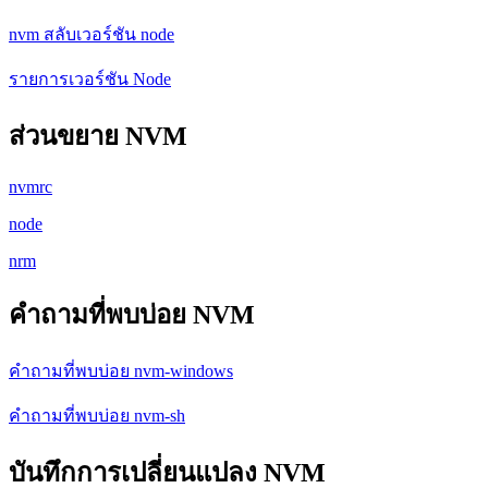
nvm สลับเวอร์ชัน node
รายการเวอร์ชัน Node
ส่วนขยาย NVM
nvmrc
node
nrm
คำถามที่พบบ่อย NVM
คำถามที่พบบ่อย nvm-windows
คำถามที่พบบ่อย nvm-sh
บันทึกการเปลี่ยนแปลง NVM