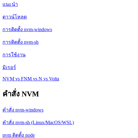
แนะนำ
ดาวน์โหลด
การติดตั้ง nvm-windows
การติดตั้ง nvm-sh
การใช้งาน
มิเรอร์
NVM vs FNM vs N vs Volta
คำสั่ง NVM
คำสั่ง nvm-windows
คำสั่ง nvm-sh (Linux/MacOS/WSL)
nvm ติดตั้ง node