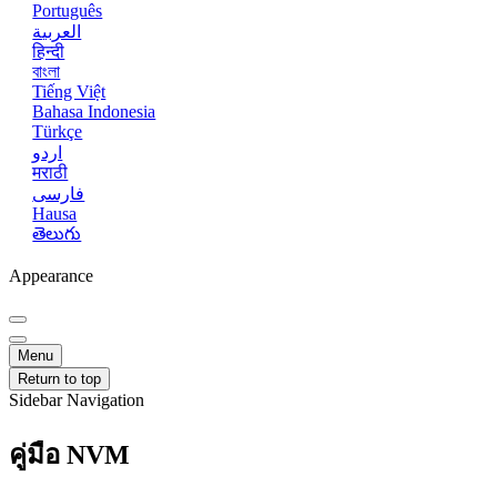
Português
العربية
हिन्दी
বাংলা
Tiếng Việt
Bahasa Indonesia
Türkçe
اردو
मराठी
فارسی
Hausa
తెలుగు
Appearance
Menu
Return to top
Sidebar Navigation
คู่มือ NVM