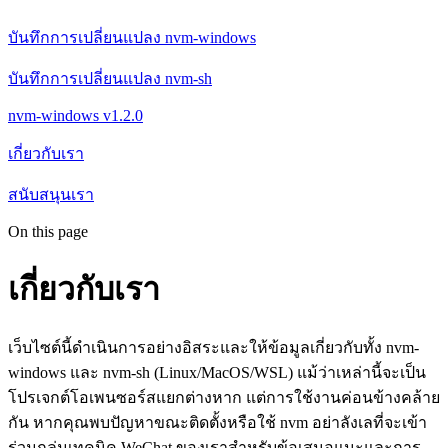
บันทึกการเปลี่ยนแปลง nvm-windows
บันทึกการเปลี่ยนแปลง nvm-sh
nvm-windows v1.2.0
เกี่ยวกับเรา
สนับสนุนเรา
On this page
เกี่ยวกับเรา
เว็บไซต์นี้ดำเนินการอย่างอิสระและให้ข้อมูลเกี่ยวกับทั้ง nvm-
windows และ nvm-sh (Linux/MacOS/WSL) แม้ว่าเหล่านี้จะเป็น
โปรเจกต์โอเพนซอร์สแยกต่างหาก แต่การใช้งานค่อนข้างคล้าย
กัน หากคุณพบปัญหาขณะติดตั้งหรือใช้ nvm อย่าลังเลที่จะเข้า
ร่วมกลุ่มเทคนิค WeChat ของเราสำหรับข้อเสนอแนะและการ