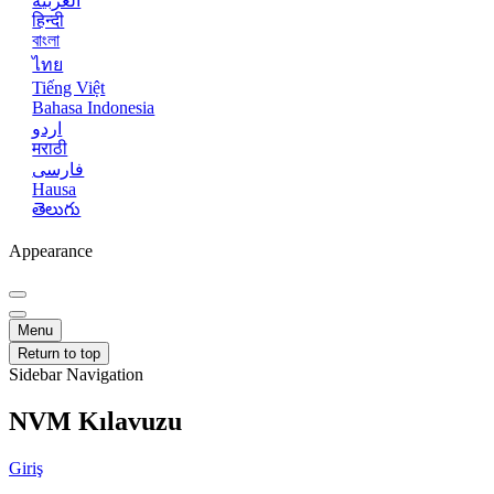
العربية
हिन्दी
বাংলা
ไทย
Tiếng Việt
Bahasa Indonesia
اردو
मराठी
فارسی
Hausa
తెలుగు
Appearance
Menu
Return to top
Sidebar Navigation
NVM Kılavuzu
Giriş