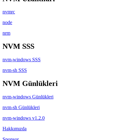
nvmrc
node
nrm
NVM SSS
nvm-windows SSS
nvm-sh SSS
NVM Günlükleri
nvm-windows Günlükleri
nvm-sh Günlükleri
nvm-windows v1.2.0
Hakkımızda
Sponsor