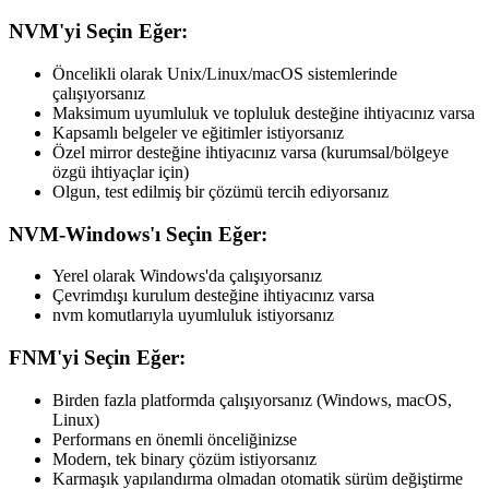
NVM'yi Seçin Eğer:
Öncelikli olarak Unix/Linux/macOS sistemlerinde
çalışıyorsanız
Maksimum uyumluluk ve topluluk desteğine ihtiyacınız varsa
Kapsamlı belgeler ve eğitimler istiyorsanız
Özel mirror desteğine ihtiyacınız varsa (kurumsal/bölgeye
özgü ihtiyaçlar için)
Olgun, test edilmiş bir çözümü tercih ediyorsanız
NVM-Windows'ı Seçin Eğer:
Yerel olarak Windows'da çalışıyorsanız
Çevrimdışı kurulum desteğine ihtiyacınız varsa
nvm komutlarıyla uyumluluk istiyorsanız
FNM'yi Seçin Eğer:
Birden fazla platformda çalışıyorsanız (Windows, macOS,
Linux)
Performans en önemli önceliğinizse
Modern, tek binary çözüm istiyorsanız
Karmaşık yapılandırma olmadan otomatik sürüm değiştirme