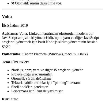
❌ Otomatik sürüm değiştirme yok
Volta
İlk Sürüm:
2019
Açıklama:
Volta, LinkedIn tarafından oluşturulan modern bir
JavaScript araç zinciri yöneticisidir. npm, yarn ve diğer JavaScript
araçlarını yönetmek için basit Node.js sürüm yönetiminin ötesine
geçer.
Platformlar:
Çapraz Platform (Windows, macOS, Linux)
Temel Özellikler:
Node.js, npm, yarn ve diğer JS araçlarını yönetir
Projeye özgü araç sürümleri
Otomatik sürüm değiştirme
Tekrarlanabilir ortamlar için "pinning" kavramı
Shell hook'ları gerekmez
Performans için Rust ile yazılmıştır
Kurulum: