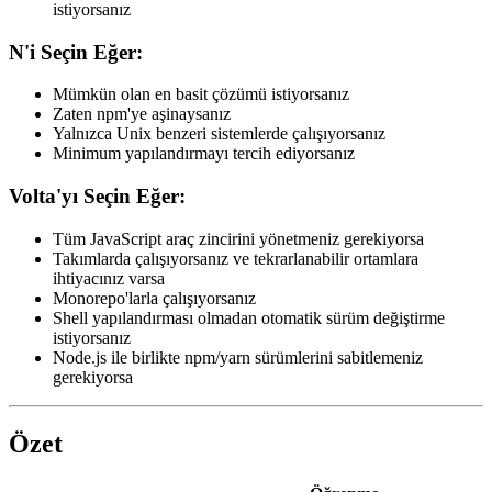
istiyorsanız
N'i Seçin Eğer:
Mümkün olan en basit çözümü istiyorsanız
Zaten npm'ye aşinaysanız
Yalnızca Unix benzeri sistemlerde çalışıyorsanız
Minimum yapılandırmayı tercih ediyorsanız
Volta'yı Seçin Eğer:
Tüm JavaScript araç zincirini yönetmeniz gerekiyorsa
Takımlarda çalışıyorsanız ve tekrarlanabilir ortamlara
ihtiyacınız varsa
Monorepo'larla çalışıyorsanız
Shell yapılandırması olmadan otomatik sürüm değiştirme
istiyorsanız
Node.js ile birlikte npm/yarn sürümlerini sabitlemeniz
gerekiyorsa
Özet