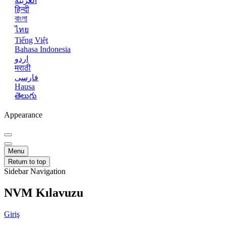
العربية
हिन्दी
বাংলা
ไทย
Tiếng Việt
Bahasa Indonesia
اردو
मराठी
فارسی
Hausa
తెలుగు
Appearance
Menu
Return to top
Sidebar Navigation
NVM Kılavuzu
Giriş