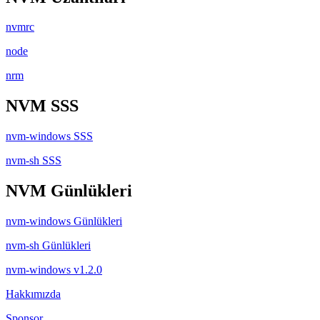
nvmrc
node
nrm
NVM SSS
nvm-windows SSS
nvm-sh SSS
NVM Günlükleri
nvm-windows Günlükleri
nvm-sh Günlükleri
nvm-windows v1.2.0
Hakkımızda
Sponsor