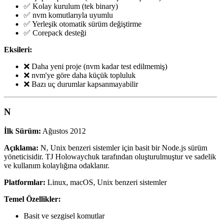
✅ Kolay kurulum (tek binary)
✅ nvm komutlarıyla uyumlu
✅ Yerleşik otomatik sürüm değiştirme
✅ Corepack desteği
Eksileri:
❌ Daha yeni proje (nvm kadar test edilmemiş)
❌ nvm'ye göre daha küçük topluluk
❌ Bazı uç durumlar kapsanmayabilir
N
İlk Sürüm:
Ağustos 2012
Açıklama:
N, Unix benzeri sistemler için basit bir Node.js sürüm
yöneticisidir. TJ Holowaychuk tarafından oluşturulmuştur ve sadelik
ve kullanım kolaylığına odaklanır.
Platformlar:
Linux, macOS, Unix benzeri sistemler
Temel Özellikler:
Basit ve sezgisel komutlar