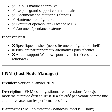
✅ Le plus mature et éprouvé
✅ Le plus grand support communautaire
✅ Documentation et tutoriels étendus
✅ Hautement configurable
✅ Gratuit et open-source (Licence MIT)
✅ Aucune dépendance externe
Inconvénients :
❌ Spécifique au shell (nécessite une configuration shell)
❌ Plus lent par rapport aux alternatives plus récentes
❌ Aucun support Windows pour nvm-sh (nécessite nvm-
windows)
FNM (Fast Node Manager)
Première version :
Janvier 2019
Description :
FNM est un gestionnaire de versions Node.js
moderne et rapide écrit en Rust. Il a été créé par Schniz comme une
alternative axée sur les performances à nvm.
Plateformes :
Multiplateforme (Windows, macOS, Linux)