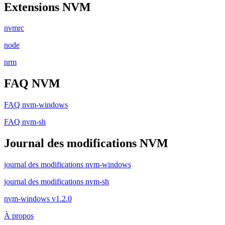
Extensions NVM
nvmrc
node
nrm
FAQ NVM
FAQ nvm-windows
FAQ nvm-sh
Journal des modifications NVM
journal des modifications nvm-windows
journal des modifications nvm-sh
nvm-windows v1.2.0
À propos