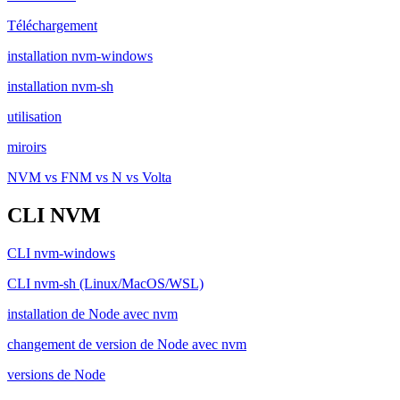
Téléchargement
installation nvm-windows
installation nvm-sh
utilisation
miroirs
NVM vs FNM vs N vs Volta
CLI NVM
CLI nvm-windows
CLI nvm-sh (Linux/MacOS/WSL)
installation de Node avec nvm
changement de version de Node avec nvm
versions de Node