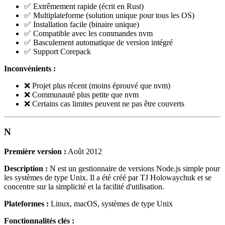
✅ Extrêmement rapide (écrit en Rust)
✅ Multiplateforme (solution unique pour tous les OS)
✅ Installation facile (binaire unique)
✅ Compatible avec les commandes nvm
✅ Basculement automatique de version intégré
✅ Support Corepack
Inconvénients :
❌ Projet plus récent (moins éprouvé que nvm)
❌ Communauté plus petite que nvm
❌ Certains cas limites peuvent ne pas être couverts
N
Première version :
Août 2012
Description :
N est un gestionnaire de versions Node.js simple pour
les systèmes de type Unix. Il a été créé par TJ Holowaychuk et se
concentre sur la simplicité et la facilité d'utilisation.
Plateformes :
Linux, macOS, systèmes de type Unix
Fonctionnalités clés :