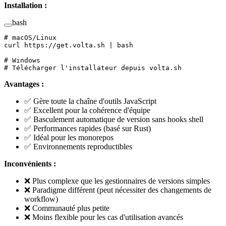
Installation :
bash
# macOS/Linux
curl
 https://get.volta.sh
 |
 bash
# Windows
# Télécharger l'installateur depuis volta.sh
Avantages :
✅ Gère toute la chaîne d'outils JavaScript
✅ Excellent pour la cohérence d'équipe
✅ Basculement automatique de version sans hooks shell
✅ Performances rapides (basé sur Rust)
✅ Idéal pour les monorepos
✅ Environnements reproductibles
Inconvénients :
❌ Plus complexe que les gestionnaires de versions simples
❌ Paradigme différent (peut nécessiter des changements de
workflow)
❌ Communauté plus petite
❌ Moins flexible pour les cas d'utilisation avancés