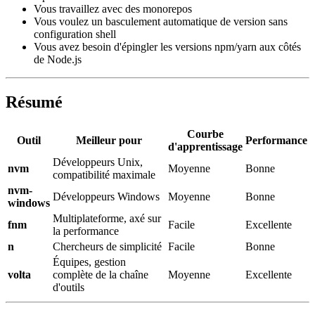
Vous travaillez avec des monorepos
Vous voulez un basculement automatique de version sans
configuration shell
Vous avez besoin d'épingler les versions npm/yarn aux côtés
de Node.js
Résumé
Courbe
Outil
Meilleur pour
Performance
d'apprentissage
Développeurs Unix,
nvm
Moyenne
Bonne
compatibilité maximale
nvm-
Développeurs Windows
Moyenne
Bonne
windows
Multiplateforme, axé sur
fnm
Facile
Excellente
la performance
n
Chercheurs de simplicité
Facile
Bonne
Équipes, gestion
volta
complète de la chaîne
Moyenne
Excellente
d'outils