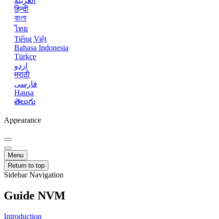
العربية
हिन्दी
বাংলা
ไทย
Tiếng Việt
Bahasa Indonesia
Türkçe
اردو
मराठी
فارسی
Hausa
తెలుగు
Appearance
Menu
Return to top
Sidebar Navigation
Guide NVM
Introduction