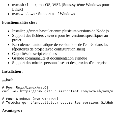
nvm-sh : Linux, macOS, WSL (Sous-système Windows pour
Linux)
nvm-windows : Support natif Windows
Fonctionnalités clés :
Installer, gérer et basculer entre plusieurs versions de Node.js
Support des fichiers
pour les versions spécifiques au
.nvmrc
projet
Basculement automatique de version lors de l'entrée dans les
répertoires de projet (avec configuration shell)
Capacités de script étendues
Grande communauté et documentation étendue
Support des miroirs personnalisés et des proxies d'entreprise
Installation :
bash
# Pour Unix/Linux/macOS
curl
 -o-
 https://raw.githubusercontent.com/nvm-sh/nvm/v
# Pour Windows (nvm-windows)
# Télécharger l'installateur depuis les versions GitHub
Avantages :