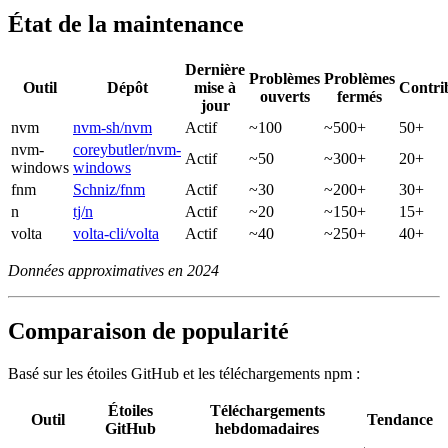
État de la maintenance
Dernière
Problèmes
Problèmes
Outil
Dépôt
mise à
Contri
ouverts
fermés
jour
nvm
nvm-sh/nvm
Actif
~100
~500+
50+
nvm-
coreybutler/nvm-
Actif
~50
~300+
20+
windows
windows
fnm
Schniz/fnm
Actif
~30
~200+
30+
n
tj/n
Actif
~20
~150+
15+
volta
volta-cli/volta
Actif
~40
~250+
40+
Données approximatives en 2024
Comparaison de popularité
Basé sur les étoiles GitHub et les téléchargements npm :
Étoiles
Téléchargements
Outil
Tendance
GitHub
hebdomadaires