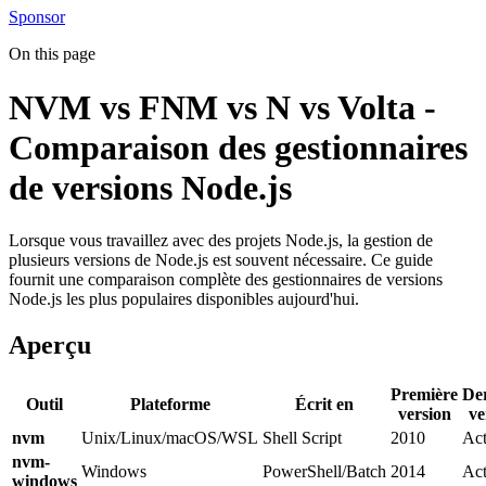
Sponsor
On this page
NVM vs FNM vs N vs Volta -
Comparaison des gestionnaires
de versions Node.js
Lorsque vous travaillez avec des projets Node.js, la gestion de
plusieurs versions de Node.js est souvent nécessaire. Ce guide
fournit une comparaison complète des gestionnaires de versions
Node.js les plus populaires disponibles aujourd'hui.
Aperçu
Première
De
Outil
Plateforme
Écrit en
version
ve
nvm
Unix/Linux/macOS/WSL
Shell Script
2010
Act
nvm-
Windows
PowerShell/Batch
2014
Act
windows