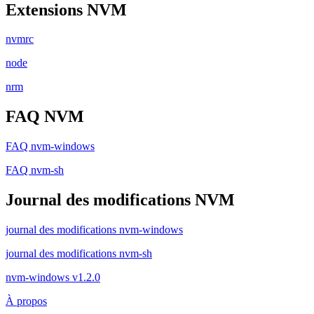
Extensions NVM
nvmrc
node
nrm
FAQ NVM
FAQ nvm-windows
FAQ nvm-sh
Journal des modifications NVM
journal des modifications nvm-windows
journal des modifications nvm-sh
nvm-windows v1.2.0
À propos