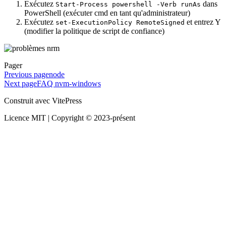
Exécutez
dans
Start-Process powershell -Verb runAs
PowerShell (exécuter cmd en tant qu'administrateur)
Exécutez
et entrez Y
set-ExecutionPolicy RemoteSigned
(modifier la politique de script de confiance)
Pager
Previous page
node
Next page
FAQ nvm-windows
Construit avec VitePress
Licence MIT | Copyright © 2023-présent