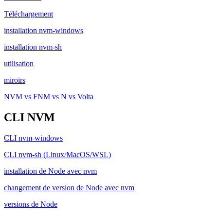
Téléchargement
installation nvm-windows
installation nvm-sh
utilisation
miroirs
NVM vs FNM vs N vs Volta
CLI NVM
CLI nvm-windows
CLI nvm-sh (Linux/MacOS/WSL)
installation de Node avec nvm
changement de version de Node avec nvm
versions de Node