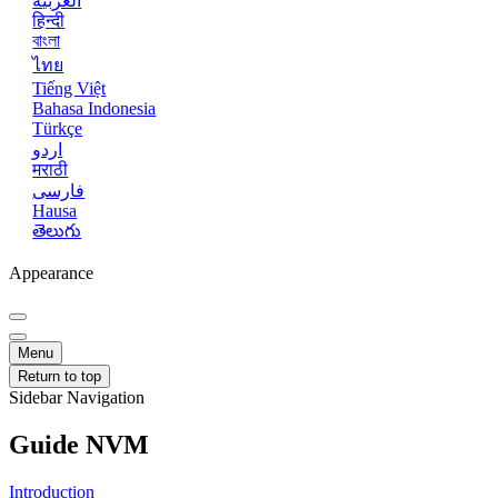
العربية
हिन्दी
বাংলা
ไทย
Tiếng Việt
Bahasa Indonesia
Türkçe
اردو
मराठी
فارسی
Hausa
తెలుగు
Appearance
Menu
Return to top
Sidebar Navigation
Guide NVM
Introduction