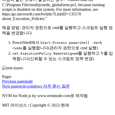
C:\Program Files\nodejs\node_global\nrm.ps1, because running
scripts is disabled on this system. For more information, see
https:/go.microsoft.com/fwlink/?LinkID=135170
about_Execution_Policies."
해결 방법: 관리자 권한으로 cmd를 실행하고 스크립트 실행 정
책을 변경합니다
PowerShell에서
Start-Process powershell -Verb
를 실행합니다(관리자 권한으로 cmd 실행)
runAs
를 실행하고 Y를 입
set-ExecutionPolicy RemoteSigned
력합니다(신뢰할 수 있는 스크립트 정책 변경)
Pager
Previous page
node
Next page
nvm-windows 자주 묻는 질문
NVM for Node.js by www.nvmnode.com로 제작됨
MIT 라이선스 | Copyright © 2023-현재