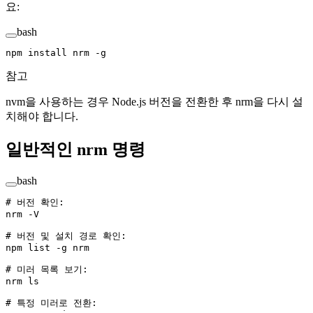
요:
bash
npm
 install
 nrm
 -g
참고
nvm을 사용하는 경우 Node.js 버전을 전환한 후 nrm을 다시 설
치해야 합니다.
일반적인 nrm 명령
bash
# 버전 확인:
nrm
 -V
# 버전 및 설치 경로 확인:
npm
 list
 -g
 nrm
# 미러 목록 보기:
nrm
 ls
# 특정 미러로 전환: