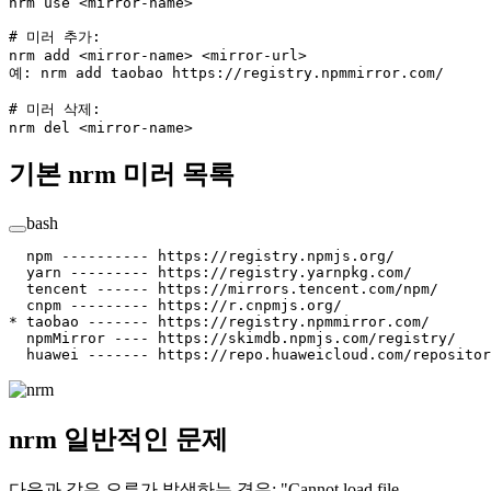
nrm
 use
 <
mirror-nam
e
>
# 미러 추가:
nrm
 add
 <
mirror-nam
e
>
 <
mirror-ur
l
>
예:
 nrm
 add
 taobao
 https://registry.npmmirror.com/
# 미러 삭제:
nrm
 del
 <
mirror-nam
e
>
기본 nrm 미러 목록
bash
  npm
 ----------
 https://registry.npmjs.org/
  yarn
 ---------
 https://registry.yarnpkg.com/
  tencent
 ------
 https://mirrors.tencent.com/npm/
  cnpm
 ---------
 https://r.cnpmjs.org/
*
 taobao ------- https://registry.npmmirror.com/
  npmMirror
 ----
 https://skimdb.npmjs.com/registry/
  huawei
 -------
 https://repo.huaweicloud.com/repositor
nrm 일반적인 문제
다음과 같은 오류가 발생하는 경우: "Cannot load file