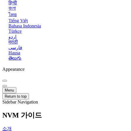
हिन्दी
বাংলা
ไทย
Tiếng Việt
Bahasa Indonesia
Türkçe
اردو
मराठी
فارسی
Hausa
తెలుగు
Appearance
Menu
Return to top
Sidebar Navigation
NVM 가이드
소개