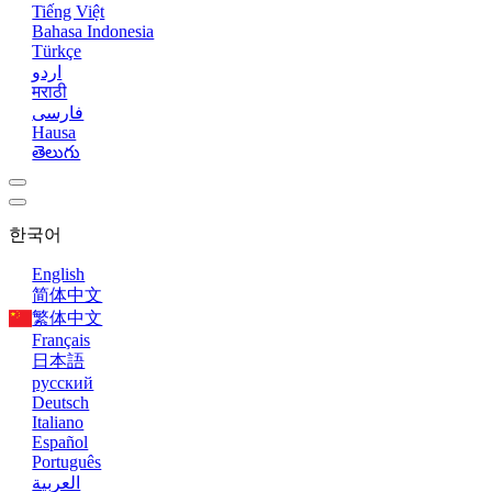
Tiếng Việt
Bahasa Indonesia
Türkçe
اردو
मराठी
فارسی
Hausa
తెలుగు
한국어
English
简体中文
繁体中文
Français
日本語
русский
Deutsch
Italiano
Español
Português
العربية