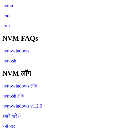
nvmrc
node
nrm
NVM FAQs
nvm-windows
nvm-sh
NVM लॉग
nvm-windows लॉग
nvm-sh लॉग
nvm-windows v1.2.0
हमारे बारे में
स्पॉन्सर