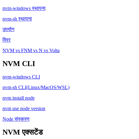
nvm-windows स्थापना
nvm-sh स्थापना
उपयोग
मिरर
NVM vs FNM vs N vs Volta
NVM CLI
nvm-windows CLI
nvm-sh CLI(Linux/MacOS/WSL)
nvm install node
nvm use node version
Node संस्करण
NVM एक्सटेंड