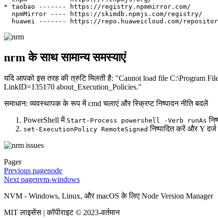
*
 taobao ------- https://registry.npmmirror.com/
  npmMirror
 ----
 https://skimdb.npmjs.com/registry/
  huawei
 -------
 https://repo.huaweicloud.com/repositor
nrm के साथ सामान्य समस्याएं
यदि आपको इस तरह की त्रुटि मिलती है: "Cannot load file C:\Program File
LinkID=135170 about_Execution_Policies."
समाधान: व्यवस्थापक के रूप में cmd चलाएं और स्क्रिप्ट निष्पादन नीति बदलें
PowerShell में
निष्
Start-Process powershell -Verb runAs
निष्पादित करें और Y दर्ज 
set-ExecutionPolicy RemoteSigned
Pager
Previous page
node
Next page
nvm-windows
NVM - Windows, Linux, और macOS के लिए Node Version Manager
MIT लाइसेंस | कॉपीराइट © 2023-वर्तमान