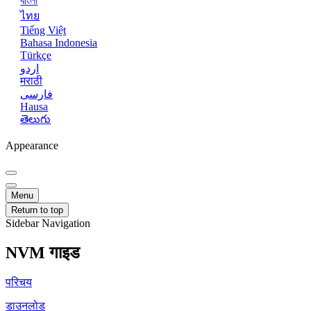
বাংলা
ไทย
Tiếng Việt
Bahasa Indonesia
Türkçe
اردو
मराठी
فارسی
Hausa
తెలుగు
Appearance
Menu
Return to top
Sidebar Navigation
NVM गाइड
परिचय
डाउनलोड