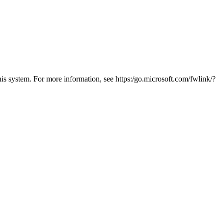
his system. For more information, see https:/go.microsoft.com/fwlink/?