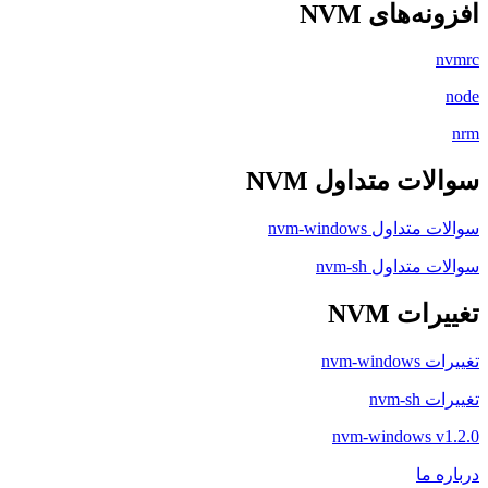
‌های NVM
ت متداول NVM
اول nvm-windows
تداول nvm-sh
ت NVM
nvm-
nvm
nvm-windows 
ما