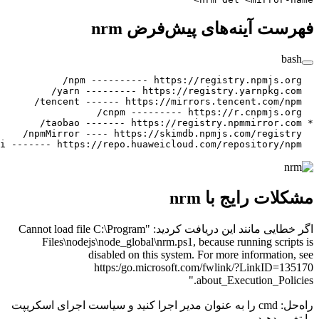
ت آینه‌های پیش‌فرض nrm
 ----------
 https://registry.npmjs.
 ---------
 https://registry.yarnpkg.
 ------
 https://mirrors.tencent.com/
 ---------
 https://r.cnpmjs.
 ----
 https://skimdb.npmjs.com/regis
 -------
 https://repo.huaweicloud.com/repository/
ت رایج با nrm
اگر خطایی مانند این دریافت کردید: "Cannot load file C:\Program
Files\nodejs\node_global\nrm.ps1, because running scr
disabled on this system. For more informati
https:/go.microsoft.com/fwlink/?LinkID=
about_Execution_Pol
راه‌حل: cmd را به عنوان مدیر اجرا کنید و سیاست اجرای اسکریپت
ر دهید