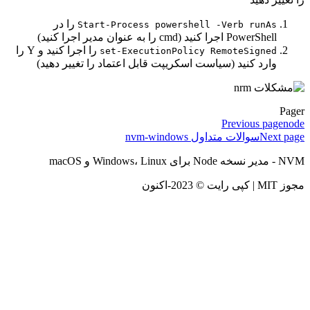
را در
Start-Process powershell -Verb runAs
PowerShell اجرا کنید (cmd را به عنوان مدیر اجرا کنید)
را اجرا کنید و Y را
set-ExecutionPolicy RemoteSigned
وارد کنید (سیاست اسکریپت قابل اعتماد را تغییر دهید)
Previous pa
Nex
سوالات متداول nvm-windows