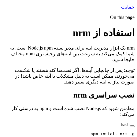
On thi
اده از nrm
nrm یک ابزار مدیریت آینه برای مدیر بسته Node.js npm است. به
شما کمک می‌کند به سرعت بین آینه‌های رجیستری npm مختلف
شوید.
پس از جابجایی آینه‌ها، اگر نصب‌ها کند هستند یا شکست
ند، ممکن است به دلیل مشکلات با آینه خاص باشد! در
از به آینه دیگری تغییر دهید.
سراسری nrm
مطمئن شوید که Node.js نصب شده است و npm به درستی کار
:
npm
 install
 n