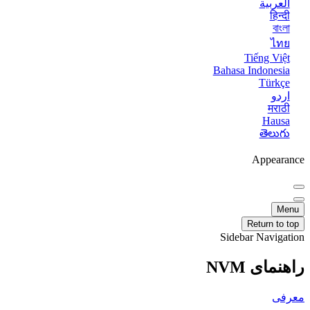
العربية
हिन्दी
বাংলা
ไทย
Tiếng Việt
Bahasa Indonesia
Türkçe
اردو
मराठी
Hausa
తెలుగు
Appearance
Menu
Return to top
Sidebar Navigation
راهنمای NVM
معرفی