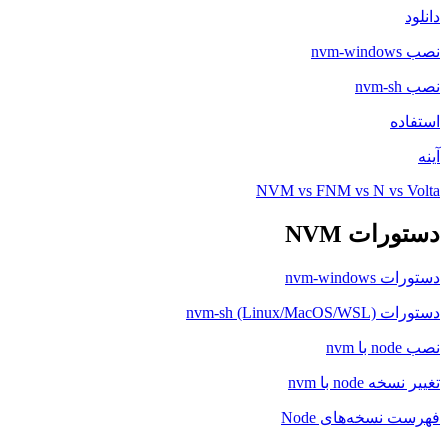
دانلود
نصب nvm-windows
نصب nvm-sh
استفاده
آینه
NVM vs FNM vs N vs Volta
دستورات NVM
دستورات nvm-windows
دستورات nvm-sh (Linux/MacOS/WSL)
نصب node با nvm
تغییر نسخه node با nvm
فهرست نسخه‌های Node