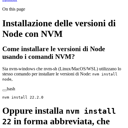
On this page
Installazione delle versioni di
Node con NVM
Come installare le versioni di Node
usando i comandi NVM?
Sia nvm-windows che nvm-sh (Linux/MacOS/WSL) utilizzano lo
stesso comando per installare le versioni di Node:
nvm install
,
node
bash
nvm
 install
 22.2.0
Oppure installa
nvm install
in forma abbreviata, che
22