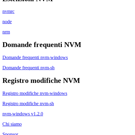
nvmrc
node
nrm
Domande frequenti NVM
Domande frequenti nvm-windows
Domande frequenti nvm-sh
Registro modifiche NVM
Registro modifiche nvm-windows
Registro modifiche nvm-sh
nvm-windows v1.2.0
Chi siamo
Sponsor