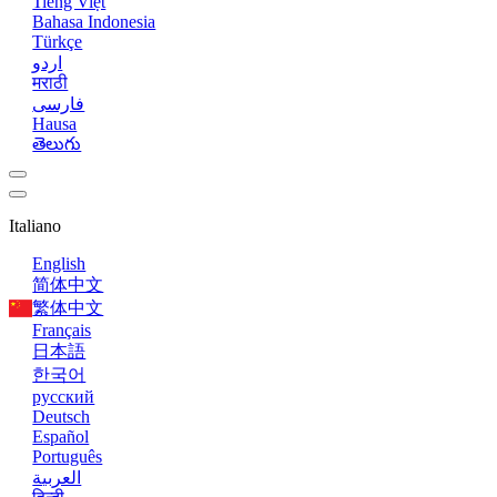
Tiếng Việt
Bahasa Indonesia
Türkçe
اردو
मराठी
فارسی
Hausa
తెలుగు
Italiano
English
简体中文
繁体中文
Français
日本語
한국어
русский
Deutsch
Español
Português
العربية