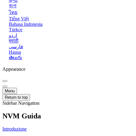
हिन्दी
বাংলা
ไทย
Tiếng Việt
Bahasa Indonesia
Türkçe
اردو
मराठी
فارسی
Hausa
తెలుగు
Appearance
Menu
Return to top
Sidebar Navigation
NVM Guida
Introduzione