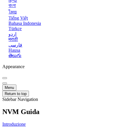
हिन्दी
বাংলা
ไทย
Tiếng Việt
Bahasa Indonesia
Türkçe
اردو
मराठी
فارسی
Hausa
తెలుగు
Appearance
Menu
Return to top
Sidebar Navigation
NVM Guida
Introduzione