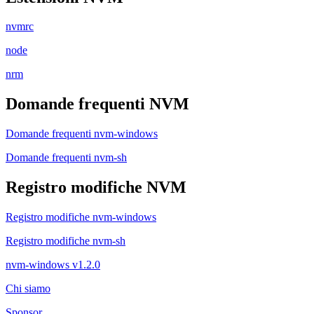
nvmrc
node
nrm
Domande frequenti NVM
Domande frequenti nvm-windows
Domande frequenti nvm-sh
Registro modifiche NVM
Registro modifiche nvm-windows
Registro modifiche nvm-sh
nvm-windows v1.2.0
Chi siamo
Sponsor