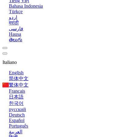
Tiếng Việt
Bahasa Indonesia
Türkçe
اردو
मराठी
فارسی
Hausa
తెలుగు
Italiano
English
简体中文
繁体中文
Français
日本語
한국어
русский
Deutsch
Español
Português
العربية