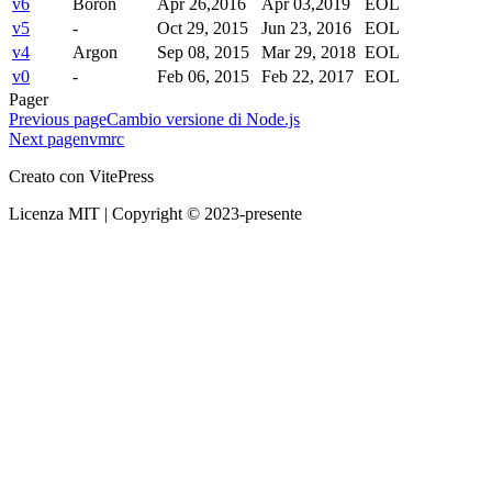
v6
Boron
Apr 26,2016
Apr 03,2019
EOL
v5
-
Oct 29, 2015
Jun 23, 2016
EOL
v4
Argon
Sep 08, 2015
Mar 29, 2018
EOL
v0
-
Feb 06, 2015
Feb 22, 2017
EOL
Pager
Previous page
Cambio versione di Node.js
Next page
nvmrc
Creato con VitePress
Licenza MIT | Copyright © 2023-presente