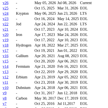
v26
-
May 05, 2026
Jul 08, 2026
Current
v25
-
Oct 15, 2025
Mar 31, 2026
EOL
v24
Krypton
May 06, 2025
Jun 23, 2026
LTS
v23
-
Oct 16, 2024
May 14, 2025
EOL
v22
Jod
Apr 24, 2024
Jun 22, 2026
LTS
v21
-
Oct 17, 2023
Apr 10, 2024
EOL
v20
Iron
Apr 17, 2023
Mar 24, 2026
EOL
v19
-
Oct 17, 2022
Apr 10, 2023
EOL
v18
Hydrogen
Apr 18, 2022
Mar 27, 2025
EOL
v17
-
Oct 19, 2021
Jun 01, 2022
EOL
v16
Gallium
Apr 20, 2021
Aug 08, 2023
EOL
v15
-
Oct 20, 2020
Apr 06, 2021
EOL
v14
Fermium
Apr 21, 2020
Feb 16, 2023
EOL
v13
-
Oct 22, 2019
Apr 29, 2020
EOL
v12
Erbium
Apr 23, 2019
Apr 05, 2022
EOL
v11
-
Oct 23, 2018
Apr 30, 2019
EOL
v10
Dubnium
Apr 24, 2018
Apr 06, 2021
EOL
v9
-
Oct 31, 2017
Jun 12, 2018
EOL
v8
Carbon
May 30, 2017
Dec 17, 2019
EOL
v7
-
Oct 25, 2016
Jul 11,2017
EOL