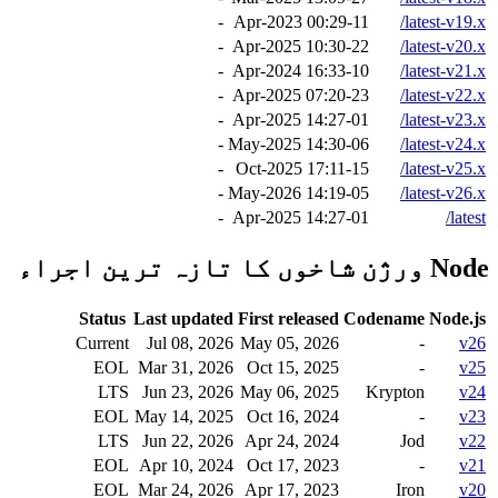
-
11-Apr-2023 00:29
latest-v19.x/
-
22-Apr-2025 10:30
latest-v20.x/
-
10-Apr-2024 16:33
latest-v21.x/
-
23-Apr-2025 07:20
latest-v22.x/
-
01-Apr-2025 14:27
latest-v23.x/
-
06-May-2025 14:30
latest-v24.x/
-
15-Oct-2025 17:11
latest-v25.x/
-
05-May-2026 14:19
latest-v26.x/
-
01-Apr-2025 14:27
latest/
Node ورژن شاخوں کا تازہ ترین اجراء
Status
Last updated
First released
Codename
Node.js
Current
Jul 08, 2026
May 05, 2026
-
v26
EOL
Mar 31, 2026
Oct 15, 2025
-
v25
LTS
Jun 23, 2026
May 06, 2025
Krypton
v24
EOL
May 14, 2025
Oct 16, 2024
-
v23
LTS
Jun 22, 2026
Apr 24, 2024
Jod
v22
EOL
Apr 10, 2024
Oct 17, 2023
-
v21
EOL
Mar 24, 2026
Apr 17, 2023
Iron
v20