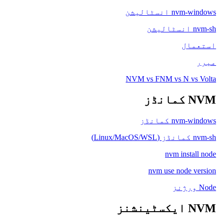
nvm-windows انسٹالیشن
nvm-sh انسٹالیشن
استعمال
میرر
NVM vs FNM vs N vs Volta
NVM کمانڈز
nvm-windows کمانڈز
nvm-sh کمانڈز (Linux/MacOS/WSL)
nvm install node
nvm use node version
Node ورژنز
NVM ایکسٹینشنز