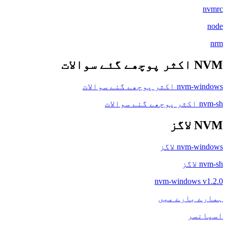
nvmrc
node
nrm
NVM اکثر پوچھے گئے سوالات
nvm-windows اکثر پوچھے گئے سوالات
nvm-sh اکثر پوچھے گئے سوالات
NVM لاگز
nvm-windows لاگز
nvm-sh لاگز
nvm-windows v1.2.0
ہمارے بارے میں
اسپانسر