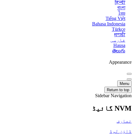
हिन्दी
বাংলা
ไทย
Tiếng Việt
Bahasa Indonesia
Türkçe
मराठी
فارسی
Hausa
తెలుగు
Appearance
Menu
Return to top
Sidebar Navigation
NVM گائیڈ
تعارف
ڈاؤن لوڈ