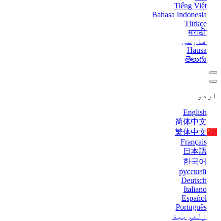
Tiếng Việt
Bahasa Indonesia
Türkçe
मराठी
فارسی
Hausa
తెలుగు
اردو
English
简体中文
繁体中文
Français
日本語
한국어
русский
Deutsch
Italiano
Español
Português
العربية