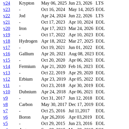
v24
Krypton
May 06, 2025
Jun 23, 2026
LTS
v23
-
Oct 16, 2024
May 14, 2025
EOL
v22
Jod
Apr 24, 2024
Jun 22, 2026
LTS
v21
-
Oct 17, 2023
Apr 10, 2024
EOL
v20
Iron
Apr 17, 2023
Mar 24, 2026
EOL
v19
-
Oct 17, 2022
Apr 10, 2023
EOL
v18
Hydrogen
Apr 18, 2022
Mar 27, 2025
EOL
v17
-
Oct 19, 2021
Jun 01, 2022
EOL
v16
Gallium
Apr 20, 2021
Aug 08, 2023
EOL
v15
-
Oct 20, 2020
Apr 06, 2021
EOL
v14
Fermium
Apr 21, 2020
Feb 16, 2023
EOL
v13
-
Oct 22, 2019
Apr 29, 2020
EOL
v12
Erbium
Apr 23, 2019
Apr 05, 2022
EOL
v11
-
Oct 23, 2018
Apr 30, 2019
EOL
v10
Dubnium
Apr 24, 2018
Apr 06, 2021
EOL
v9
-
Oct 31, 2017
Jun 12, 2018
EOL
v8
Carbon
May 30, 2017
Dec 17, 2019
EOL
v7
-
Oct 25, 2016
Jul 11,2017
EOL
v6
Boron
Apr 26,2016
Apr 03,2019
EOL
v5
-
Oct 29, 2015
Jun 23, 2016
EOL