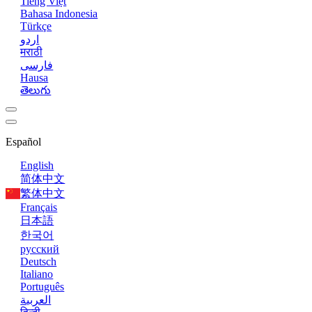
Tiếng Việt
Bahasa Indonesia
Türkçe
اردو
मराठी
فارسی
Hausa
తెలుగు
Español
English
简体中文
繁体中文
Français
日本語
한국어
русский
Deutsch
Italiano
Português
العربية