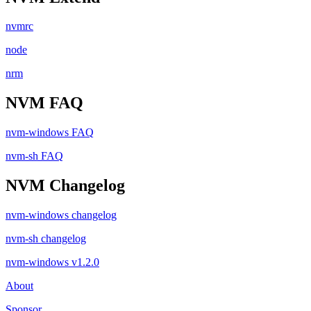
nvmrc
node
nrm
NVM FAQ
nvm-windows FAQ
nvm-sh FAQ
NVM Changelog
nvm-windows changelog
nvm-sh changelog
nvm-windows v1.2.0
About
Sponsor