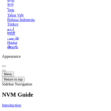
हिन्दी
বাংলা
ไทย
Tiếng Việt
Bahasa Indonesia
Türkçe
اردو
मराठी
فارسی
Hausa
తెలుగు
Appearance
Menu
Return to top
Sidebar Navigation
NVM Guide
Introduction