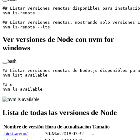
## Listar versiones remotas disponibles para instalació
nvm
 ls-remote
## Listar versiones remotas, mostrando solo versiones L
nvm
 ls-remote
 --lts
Ver versiones de Node con nvm for
windows
bash
## Listar versiones remotas de Node.js disponibles para
nvm
 list
 available
## o
nvm
 ls
 available
Lista de todas las versiones de Node
Nombre de versión
Hora de actualización
Tamaño
latest-argon/
30-Mar-2018 03:32
-