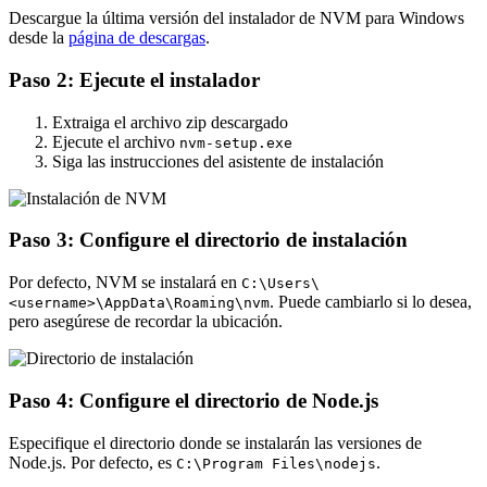
Descargue la última versión del instalador de NVM para Windows
desde la
página de descargas
.
Paso 2: Ejecute el instalador
Extraiga el archivo zip descargado
Ejecute el archivo
nvm-setup.exe
Siga las instrucciones del asistente de instalación
Paso 3: Configure el directorio de instalación
Por defecto, NVM se instalará en
C:\Users\
. Puede cambiarlo si lo desea,
<username>\AppData\Roaming\nvm
pero asegúrese de recordar la ubicación.
Paso 4: Configure el directorio de Node.js
Especifique el directorio donde se instalarán las versiones de
Node.js. Por defecto, es
.
C:\Program Files\nodejs