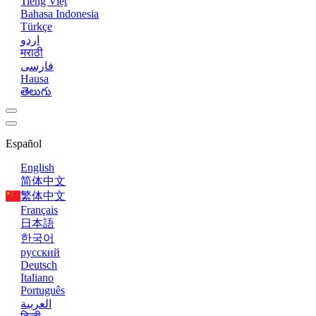
Tiếng Việt
Bahasa Indonesia
Türkçe
اردو
मराठी
فارسی
Hausa
తెలుగు
Español
English
简体中文
繁体中文
Français
日本語
한국어
русский
Deutsch
Italiano
Português
العربية