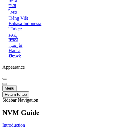
हिन्दी
বাংলা
ไทย
Tiếng Việt
Bahasa Indonesia
Türkçe
اردو
मराठी
فارسی
Hausa
తెలుగు
Appearance
Menu
Return to top
Sidebar Navigation
NVM Guide
Introduction