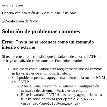
nvm
 version
Debería ver la versión de NVM que ha instalado:
Solución de problemas comunes
Error: "nvm no se reconoce como un comando
interno o externo"
Si recibe este error, es posible que la variable de entorno PATH no
se haya actualizado correctamente. Para solucionarlo:
Reinicie su computadora para asegurarse de que los cambios
en las variables de entorno surtan efecto
Si el problema persiste, agregue manualmente la ruta de NVM
a su PATH:
Abra el Panel de control > Sistema > Configuración
avanzada del sistema > Variables de entorno
Edite la variable PATH del usuario y agregue la ruta a
la instalación de NVM (por ejemplo,
C:\Users\
)
<username>\AppData\Roaming\nvm