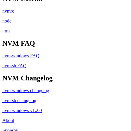
nvmrc
node
nrm
NVM FAQ
nvm-windows FAQ
nvm-sh FAQ
NVM Changelog
nvm-windows changelog
nvm-sh changelog
nvm-windows v1.2.0
About
Sponsor