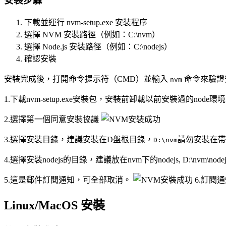
安裝步驟
下載並運行 nvm-setup.exe 安裝程序
選擇 NVM 安裝路徑（例如：C:\nvm）
選擇 Node.js 安裝路徑（例如：C:\nodejs）
確認安裝
安裝完成後，打開命令提示符（CMD）並輸入
命令來驗證
nvm
1.下載nvm-setup.exe安裝包，安裝前卸載以前安裝過的n
2.選擇第一個同意安裝協議
3.選擇安裝目錄，建議安裝在D盤根目錄，
請勿安裝在
D:\nvm
4.選擇安裝nodejs的目錄，建議放在nvm下的nodejs, D:\nv
5.這是郵件訂閱通知，可全部取消。
6.訂閱
Linux/MacOS 安裝