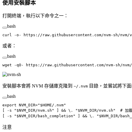
使用安裝腳本
打開終端，執行以下命令之一：
bash
curl
 -o-
 https://raw.githubusercontent.com/nvm-sh/nvm/v
或者：
bash
wget
 -qO-
 https://raw.githubusercontent.com/nvm-sh/nvm/
安裝腳本會將 NVM 存儲庫克隆到
目錄，並嘗試將下面
~/.nvm
bash
export
 NVM_DIR
=
"
$HOME
/.nvm"
[ 
-s
 "
$NVM_DIR
/nvm.sh"
 ] && 
\.
 "
$NVM_DIR
/nvm.sh"
  # 加載
[ 
-s
 "
$NVM_DIR
/bash_completion"
 ] && 
\.
 "
$NVM_DIR
/bash_
注意