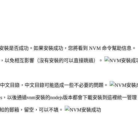
安裝是否成功。如果安裝成功，您將看到 NVM 命令幫助信息。
ode環境，以免相互影響（沒有安裝的可以直接跳過）。
帶中文目錄，中文目錄可能造成一些不必要的問題。
m\nodejs，以後通過vnm安裝的nodejs版本都會下載安裝到這裡統一管
通知的郵箱，留空，可以不填。