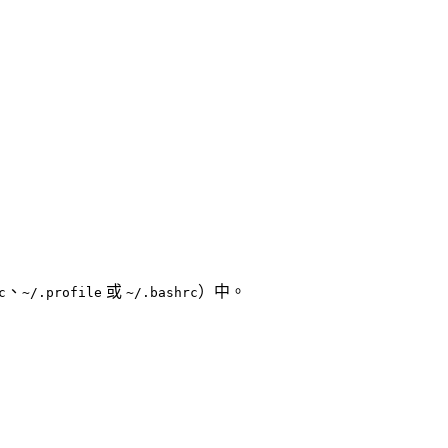
、
或
）中。
c
~/.profile
~/.bashrc