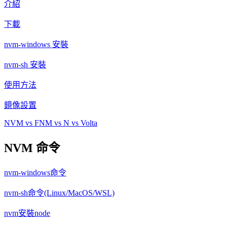
介紹
下載
nvm-windows 安裝
nvm-sh 安裝
使用方法
鏡像設置
NVM vs FNM vs N vs Volta
NVM 命令
nvm-windows命令
nvm-sh命令(Linux/MacOS/WSL)
nvm安裝node