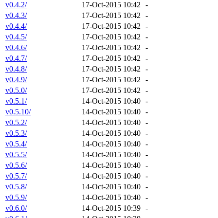
v0.4.2/
17-Oct-2015 10:42
-
v0.4.3/
17-Oct-2015 10:42
-
v0.4.4/
17-Oct-2015 10:42
-
v0.4.5/
17-Oct-2015 10:42
-
v0.4.6/
17-Oct-2015 10:42
-
v0.4.7/
17-Oct-2015 10:42
-
v0.4.8/
17-Oct-2015 10:42
-
v0.4.9/
17-Oct-2015 10:42
-
v0.5.0/
17-Oct-2015 10:42
-
v0.5.1/
14-Oct-2015 10:40
-
v0.5.10/
14-Oct-2015 10:40
-
v0.5.2/
14-Oct-2015 10:40
-
v0.5.3/
14-Oct-2015 10:40
-
v0.5.4/
14-Oct-2015 10:40
-
v0.5.5/
14-Oct-2015 10:40
-
v0.5.6/
14-Oct-2015 10:40
-
v0.5.7/
14-Oct-2015 10:40
-
v0.5.8/
14-Oct-2015 10:40
-
v0.5.9/
14-Oct-2015 10:40
-
v0.6.0/
14-Oct-2015 10:39
-