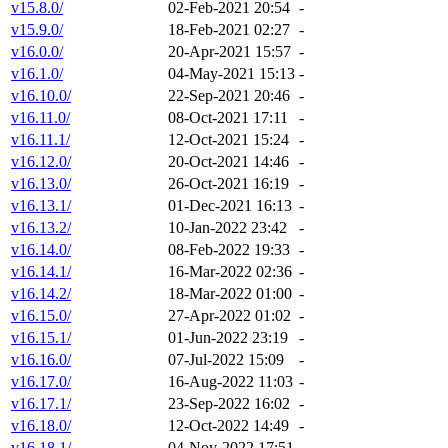
v15.8.0/
02-Feb-2021 20:54
-
v15.9.0/
18-Feb-2021 02:27
-
v16.0.0/
20-Apr-2021 15:57
-
v16.1.0/
04-May-2021 15:13
-
v16.10.0/
22-Sep-2021 20:46
-
v16.11.0/
08-Oct-2021 17:11
-
v16.11.1/
12-Oct-2021 15:24
-
v16.12.0/
20-Oct-2021 14:46
-
v16.13.0/
26-Oct-2021 16:19
-
v16.13.1/
01-Dec-2021 16:13
-
v16.13.2/
10-Jan-2022 23:42
-
v16.14.0/
08-Feb-2022 19:33
-
v16.14.1/
16-Mar-2022 02:36
-
v16.14.2/
18-Mar-2022 01:00
-
v16.15.0/
27-Apr-2022 01:02
-
v16.15.1/
01-Jun-2022 23:19
-
v16.16.0/
07-Jul-2022 15:09
-
v16.17.0/
16-Aug-2022 11:03
-
v16.17.1/
23-Sep-2022 16:02
-
v16.18.0/
12-Oct-2022 14:49
-
v16.18.1/
04-Nov-2022 17:51
-