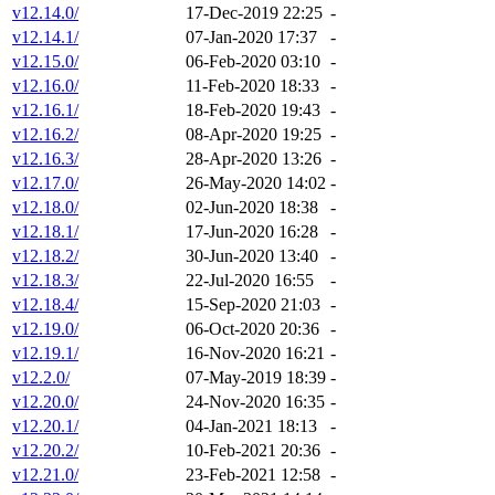
v12.14.0/
17-Dec-2019 22:25
-
v12.14.1/
07-Jan-2020 17:37
-
v12.15.0/
06-Feb-2020 03:10
-
v12.16.0/
11-Feb-2020 18:33
-
v12.16.1/
18-Feb-2020 19:43
-
v12.16.2/
08-Apr-2020 19:25
-
v12.16.3/
28-Apr-2020 13:26
-
v12.17.0/
26-May-2020 14:02
-
v12.18.0/
02-Jun-2020 18:38
-
v12.18.1/
17-Jun-2020 16:28
-
v12.18.2/
30-Jun-2020 13:40
-
v12.18.3/
22-Jul-2020 16:55
-
v12.18.4/
15-Sep-2020 21:03
-
v12.19.0/
06-Oct-2020 20:36
-
v12.19.1/
16-Nov-2020 16:21
-
v12.2.0/
07-May-2019 18:39
-
v12.20.0/
24-Nov-2020 16:35
-
v12.20.1/
04-Jan-2021 18:13
-
v12.20.2/
10-Feb-2021 20:36
-
v12.21.0/
23-Feb-2021 12:58
-