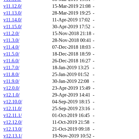
v11.12.0/
15-Mar-2019 21:08
-
v11.13.0/
28-Mar-2019 19:25
-
v11.14.0/
11-Apr-2019 17:02
-
v11.15.0/
30-Apr-2019 17:52
-
v11.2.0/
15-Nov-2018 21:18
-
v11.3.0/
28-Nov-2018 00:41
-
v11.4.0/
07-Dec-2018 18:03
-
v11.5.0/
18-Dec-2018 18:59
-
v11.6.0/
26-Dec-2018 16:27
-
v11.7.0/
18-Jan-2019 13:25
-
v11.8.0/
25-Jan-2019 01:52
-
v11.9.0/
30-Jan-2019 22:08
-
v12.0.0/
23-Apr-2019 15:49
-
v12.1.0/
29-Apr-2019 14:41
-
v12.10.0/
04-Sep-2019 18:15
-
v12.11.0/
25-Sep-2019 23:16
-
v12.11.1/
01-Oct-2019 16:45
-
v12.12.0/
11-Oct-2019 21:58
-
v12.13.0/
21-Oct-2019 09:18
-
v12.13.1/
19-Nov-2019 10:52
-