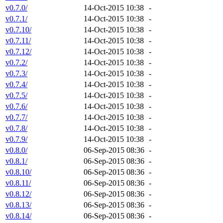
v0.7.0/
14-Oct-2015 10:38
-
v0.7.1/
14-Oct-2015 10:38
-
v0.7.10/
14-Oct-2015 10:38
-
v0.7.11/
14-Oct-2015 10:38
-
v0.7.12/
14-Oct-2015 10:38
-
v0.7.2/
14-Oct-2015 10:38
-
v0.7.3/
14-Oct-2015 10:38
-
v0.7.4/
14-Oct-2015 10:38
-
v0.7.5/
14-Oct-2015 10:38
-
v0.7.6/
14-Oct-2015 10:38
-
v0.7.7/
14-Oct-2015 10:38
-
v0.7.8/
14-Oct-2015 10:38
-
v0.7.9/
14-Oct-2015 10:38
-
v0.8.0/
06-Sep-2015 08:36
-
v0.8.1/
06-Sep-2015 08:36
-
v0.8.10/
06-Sep-2015 08:36
-
v0.8.11/
06-Sep-2015 08:36
-
v0.8.12/
06-Sep-2015 08:36
-
v0.8.13/
06-Sep-2015 08:36
-
v0.8.14/
06-Sep-2015 08:36
-