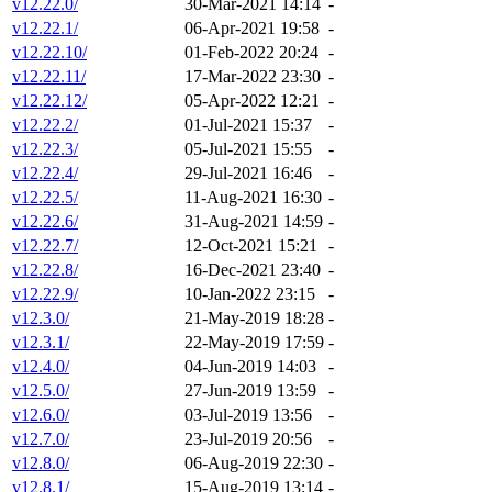
v12.22.0/
30-Mar-2021 14:14
-
v12.22.1/
06-Apr-2021 19:58
-
v12.22.10/
01-Feb-2022 20:24
-
v12.22.11/
17-Mar-2022 23:30
-
v12.22.12/
05-Apr-2022 12:21
-
v12.22.2/
01-Jul-2021 15:37
-
v12.22.3/
05-Jul-2021 15:55
-
v12.22.4/
29-Jul-2021 16:46
-
v12.22.5/
11-Aug-2021 16:30
-
v12.22.6/
31-Aug-2021 14:59
-
v12.22.7/
12-Oct-2021 15:21
-
v12.22.8/
16-Dec-2021 23:40
-
v12.22.9/
10-Jan-2022 23:15
-
v12.3.0/
21-May-2019 18:28
-
v12.3.1/
22-May-2019 17:59
-
v12.4.0/
04-Jun-2019 14:03
-
v12.5.0/
27-Jun-2019 13:59
-
v12.6.0/
03-Jul-2019 13:56
-
v12.7.0/
23-Jul-2019 20:56
-
v12.8.0/
06-Aug-2019 22:30
-
v12.8.1/
15-Aug-2019 13:14
-