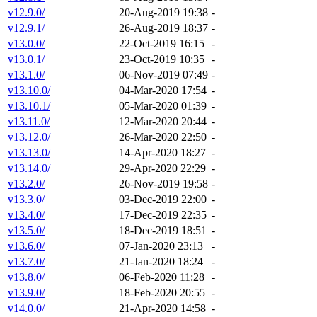
v12.9.0/
20-Aug-2019 19:38
-
v12.9.1/
26-Aug-2019 18:37
-
v13.0.0/
22-Oct-2019 16:15
-
v13.0.1/
23-Oct-2019 10:35
-
v13.1.0/
06-Nov-2019 07:49
-
v13.10.0/
04-Mar-2020 17:54
-
v13.10.1/
05-Mar-2020 01:39
-
v13.11.0/
12-Mar-2020 20:44
-
v13.12.0/
26-Mar-2020 22:50
-
v13.13.0/
14-Apr-2020 18:27
-
v13.14.0/
29-Apr-2020 22:29
-
v13.2.0/
26-Nov-2019 19:58
-
v13.3.0/
03-Dec-2019 22:00
-
v13.4.0/
17-Dec-2019 22:35
-
v13.5.0/
18-Dec-2019 18:51
-
v13.6.0/
07-Jan-2020 23:13
-
v13.7.0/
21-Jan-2020 18:24
-
v13.8.0/
06-Feb-2020 11:28
-
v13.9.0/
18-Feb-2020 20:55
-
v14.0.0/
21-Apr-2020 14:58
-