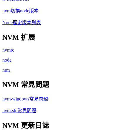
nvm切換node版本
Node歷史版本列表
NVM 扩展
nvmrc
node
nrm
NVM 常見問題
nvm-windows常見問題
nvm-sh 常見問題
NVM 更新日誌