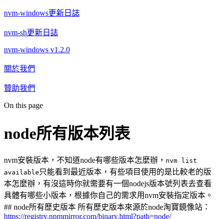
nvm-windows更新日誌
nvm-sh更新日誌
nvm-windows v1.2.0
關於我們
贊助我們
On this page
node所有版本列表
nvm安裝版本，不知道node有哪些版本怎麼辦，
nvm list
只能看到最近版本，有些項目使用的是比較老的版
available
本怎麼辦，有沒這時你就需要有一個nodejs版本號列表去查看
具體有哪些小版本，根據你自己的需求用nvm安裝指定版本。
## node所有歷史版本 所有歷史版本來源於node淘寶鏡像站：
https://registry.npmmirror.com/binary.html?path=node/