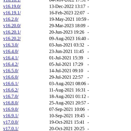
v16.19.0/
13-Dec-2022 13:17
-
v16.19.1/
16-Feb-2023 22:07
-
v16.2.0/
19-May-2021 10:59
-
v16.20.0/
29-Mar-2023 18:09
-
v16.20.1/
20-Jun-2023 19:26
-
v16.20.2/
09-Aug-2023 16:40
-
v16.3.0/
03-Jun-2021 03:32
-
v16.4.0/
23-Jun-2021 11:45
-
v16.4.1/
01-Jul-2021 15:39
-
v16.4.2/
05-Jul-2021 17:29
-
v16.5.0/
14-Jul-2021 09:10
-
v16.6.0/
29-Jul-2021 22:57
-
v16.6.1/
03-Aug-2021 08:06
-
v16.6.2/
11-Aug-2021 16:31
-
v16.7.0/
18-Aug-2021 01:12
-
v16.8.0/
25-Aug-2021 20:57
-
v16.9.0/
07-Sep-2021 10:06
-
v16.9.1/
10-Sep-2021 19:45
-
v17.0.0/
19-Oct-2021 15:41
-
v17.0.1/
20-Oct-2021 20:25
-