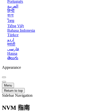
Português
العربية
हिन्दी
বাংলা
ไทย
Tiếng Việt
Bahasa Indonesia
Türkçe
اردو
मराठी
فارسی
Hausa
తెలుగు
Appearance
Menu
Return to top
Sidebar Navigation
NVM 指南