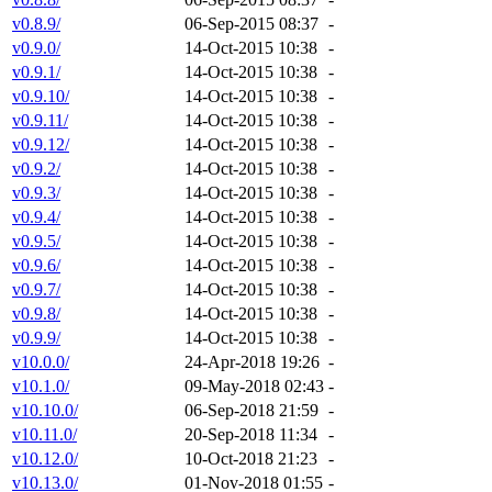
v0.8.9/
06-Sep-2015 08:37
-
v0.9.0/
14-Oct-2015 10:38
-
v0.9.1/
14-Oct-2015 10:38
-
v0.9.10/
14-Oct-2015 10:38
-
v0.9.11/
14-Oct-2015 10:38
-
v0.9.12/
14-Oct-2015 10:38
-
v0.9.2/
14-Oct-2015 10:38
-
v0.9.3/
14-Oct-2015 10:38
-
v0.9.4/
14-Oct-2015 10:38
-
v0.9.5/
14-Oct-2015 10:38
-
v0.9.6/
14-Oct-2015 10:38
-
v0.9.7/
14-Oct-2015 10:38
-
v0.9.8/
14-Oct-2015 10:38
-
v0.9.9/
14-Oct-2015 10:38
-
v10.0.0/
24-Apr-2018 19:26
-
v10.1.0/
09-May-2018 02:43
-
v10.10.0/
06-Sep-2018 21:59
-
v10.11.0/
20-Sep-2018 11:34
-
v10.12.0/
10-Oct-2018 21:23
-
v10.13.0/
01-Nov-2018 01:55
-