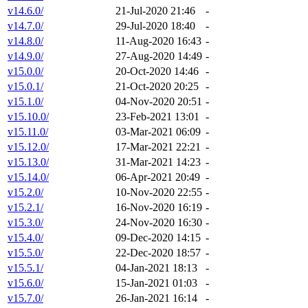
v14.6.0/
21-Jul-2020 21:46
-
v14.7.0/
29-Jul-2020 18:40
-
v14.8.0/
11-Aug-2020 16:43
-
v14.9.0/
27-Aug-2020 14:49
-
v15.0.0/
20-Oct-2020 14:46
-
v15.0.1/
21-Oct-2020 20:25
-
v15.1.0/
04-Nov-2020 20:51
-
v15.10.0/
23-Feb-2021 13:01
-
v15.11.0/
03-Mar-2021 06:09
-
v15.12.0/
17-Mar-2021 22:21
-
v15.13.0/
31-Mar-2021 14:23
-
v15.14.0/
06-Apr-2021 20:49
-
v15.2.0/
10-Nov-2020 22:55
-
v15.2.1/
16-Nov-2020 16:19
-
v15.3.0/
24-Nov-2020 16:30
-
v15.4.0/
09-Dec-2020 14:15
-
v15.5.0/
22-Dec-2020 18:57
-
v15.5.1/
04-Jan-2021 18:13
-
v15.6.0/
15-Jan-2021 01:03
-
v15.7.0/
26-Jan-2021 16:14
-