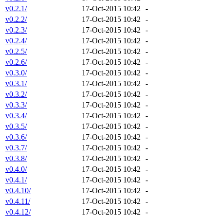
v0.2.1/
17-Oct-2015 10:42
-
v0.2.2/
17-Oct-2015 10:42
-
v0.2.3/
17-Oct-2015 10:42
-
v0.2.4/
17-Oct-2015 10:42
-
v0.2.5/
17-Oct-2015 10:42
-
v0.2.6/
17-Oct-2015 10:42
-
v0.3.0/
17-Oct-2015 10:42
-
v0.3.1/
17-Oct-2015 10:42
-
v0.3.2/
17-Oct-2015 10:42
-
v0.3.3/
17-Oct-2015 10:42
-
v0.3.4/
17-Oct-2015 10:42
-
v0.3.5/
17-Oct-2015 10:42
-
v0.3.6/
17-Oct-2015 10:42
-
v0.3.7/
17-Oct-2015 10:42
-
v0.3.8/
17-Oct-2015 10:42
-
v0.4.0/
17-Oct-2015 10:42
-
v0.4.1/
17-Oct-2015 10:42
-
v0.4.10/
17-Oct-2015 10:42
-
v0.4.11/
17-Oct-2015 10:42
-
v0.4.12/
17-Oct-2015 10:42
-