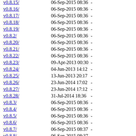
v0.8.15/
06-Sep-2015 08:36
-
v0.8.16/
06-Sep-2015 08:36
-
v0.8.17/
06-Sep-2015 08:36
-
v0.8.18/
06-Sep-2015 08:36
-
v0.8.19/
06-Sep-2015 08:36
-
v0.8.2/
06-Sep-2015 08:36
-
v0.8.20/
06-Sep-2015 08:36
-
v0.8.21/
06-Sep-2015 08:36
-
v0.8.22/
06-Sep-2015 08:36
-
v0.8.23/
09-Apr-2013 00:30
-
v0.8.24/
04-Jun-2013 14:12
-
v0.8.25/
13-Jun-2013 20:17
-
v0.8.26/
23-Jun-2014 17:02
-
v0.8.27/
23-Jun-2014 17:12
-
v0.8.28/
31-Jul-2014 18:36
-
v0.8.3/
06-Sep-2015 08:36
-
v0.8.4/
06-Sep-2015 08:36
-
v0.8.5/
06-Sep-2015 08:36
-
v0.8.6/
06-Sep-2015 08:36
-
v0.8.7/
06-Sep-2015 08:37
-
v0.8.8/
06-Sep-2015 08:37
-