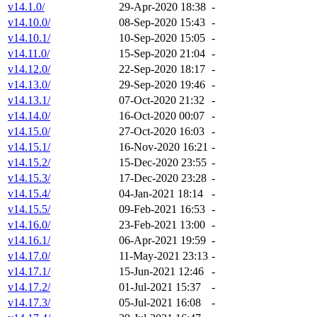
v14.1.0/
29-Apr-2020 18:38
-
v14.10.0/
08-Sep-2020 15:43
-
v14.10.1/
10-Sep-2020 15:05
-
v14.11.0/
15-Sep-2020 21:04
-
v14.12.0/
22-Sep-2020 18:17
-
v14.13.0/
29-Sep-2020 19:46
-
v14.13.1/
07-Oct-2020 21:32
-
v14.14.0/
16-Oct-2020 00:07
-
v14.15.0/
27-Oct-2020 16:03
-
v14.15.1/
16-Nov-2020 16:21
-
v14.15.2/
15-Dec-2020 23:55
-
v14.15.3/
17-Dec-2020 23:28
-
v14.15.4/
04-Jan-2021 18:14
-
v14.15.5/
09-Feb-2021 16:53
-
v14.16.0/
23-Feb-2021 13:00
-
v14.16.1/
06-Apr-2021 19:59
-
v14.17.0/
11-May-2021 23:13
-
v14.17.1/
15-Jun-2021 12:46
-
v14.17.2/
01-Jul-2021 15:37
-
v14.17.3/
05-Jul-2021 16:08
-