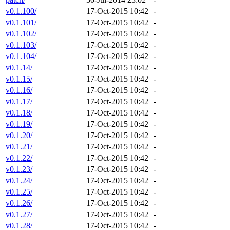
v0.1.100/
17-Oct-2015 10:42
-
v0.1.101/
17-Oct-2015 10:42
-
v0.1.102/
17-Oct-2015 10:42
-
v0.1.103/
17-Oct-2015 10:42
-
v0.1.104/
17-Oct-2015 10:42
-
v0.1.14/
17-Oct-2015 10:42
-
v0.1.15/
17-Oct-2015 10:42
-
v0.1.16/
17-Oct-2015 10:42
-
v0.1.17/
17-Oct-2015 10:42
-
v0.1.18/
17-Oct-2015 10:42
-
v0.1.19/
17-Oct-2015 10:42
-
v0.1.20/
17-Oct-2015 10:42
-
v0.1.21/
17-Oct-2015 10:42
-
v0.1.22/
17-Oct-2015 10:42
-
v0.1.23/
17-Oct-2015 10:42
-
v0.1.24/
17-Oct-2015 10:42
-
v0.1.25/
17-Oct-2015 10:42
-
v0.1.26/
17-Oct-2015 10:42
-
v0.1.27/
17-Oct-2015 10:42
-
v0.1.28/
17-Oct-2015 10:42
-