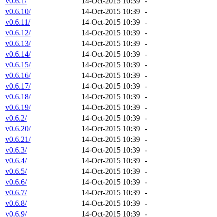
v0.6.1/
14-Oct-2015 10:39
-
v0.6.10/
14-Oct-2015 10:39
-
v0.6.11/
14-Oct-2015 10:39
-
v0.6.12/
14-Oct-2015 10:39
-
v0.6.13/
14-Oct-2015 10:39
-
v0.6.14/
14-Oct-2015 10:39
-
v0.6.15/
14-Oct-2015 10:39
-
v0.6.16/
14-Oct-2015 10:39
-
v0.6.17/
14-Oct-2015 10:39
-
v0.6.18/
14-Oct-2015 10:39
-
v0.6.19/
14-Oct-2015 10:39
-
v0.6.2/
14-Oct-2015 10:39
-
v0.6.20/
14-Oct-2015 10:39
-
v0.6.21/
14-Oct-2015 10:39
-
v0.6.3/
14-Oct-2015 10:39
-
v0.6.4/
14-Oct-2015 10:39
-
v0.6.5/
14-Oct-2015 10:39
-
v0.6.6/
14-Oct-2015 10:39
-
v0.6.7/
14-Oct-2015 10:39
-
v0.6.8/
14-Oct-2015 10:39
-
v0.6.9/
14-Oct-2015 10:39
-