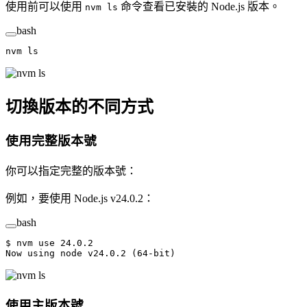
使用前可以使用
命令查看已安裝的 Node.js 版本。
nvm ls
bash
nvm
 ls
切換版本的不同方式
使用完整版本號
你可以指定完整的版本號：
例如，要使用 Node.js v24.0.2：
bash
$
 nvm
 use
 24.0.2
Now
 using
 node
 v24.0.2
 (64-bit)
使用主版本號