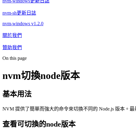
nvm-windows更新日誌
nvm-sh更新日誌
nvm-windows v1.2.0
關於我們
贊助我們
On this page
nvm切換node版本
基本用法
NVM 提供了簡單而強大的命令來切換不同的 Node.js 版本
查看可切換的node版本