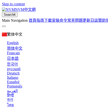
Skip to content
NVM中文網
Search
K
Main Navigation
首頁
指南
下載
安裝
命令
常見問題
更新日誌
贊助
繁体中文
English
简体中文
Français
日本語
한국어
русский
Deutsch
Italiano
Español
Português
العربية
हिन्दी
বাংলা
ไทย