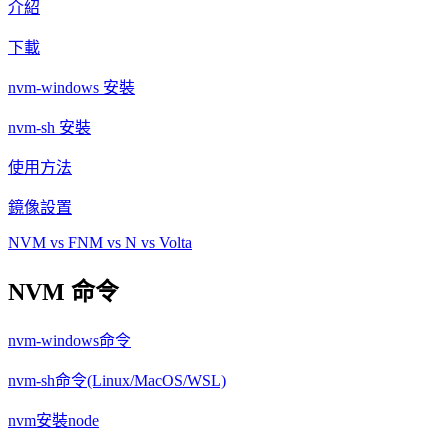
介紹
下載
nvm-windows 安裝
nvm-sh 安裝
使用方法
鏡像設置
NVM vs FNM vs N vs Volta
NVM 命令
nvm-windows命令
nvm-sh命令(Linux/MacOS/WSL)
nvm安裝node