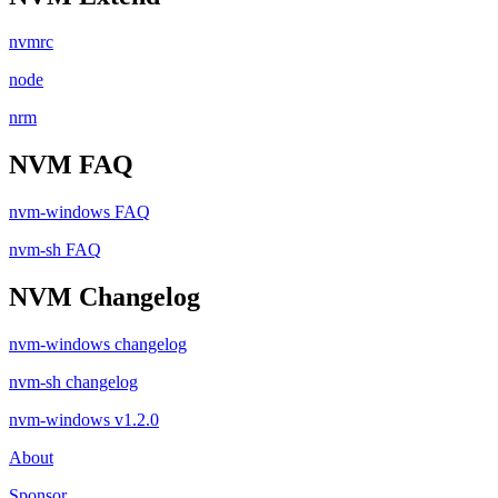
nvmrc
node
nrm
NVM FAQ
nvm-windows FAQ
nvm-sh FAQ
NVM Changelog
nvm-windows changelog
nvm-sh changelog
nvm-windows v1.2.0
About
Sponsor