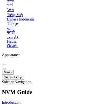
हिन्दी
বাংলা
ไทย
Tiếng Việt
Bahasa Indonesia
Türkçe
اردو
मराठी
فارسی
Hausa
తెలుగు
Appearance
Menu
Return to top
Sidebar Navigation
NVM Guide
Introduction