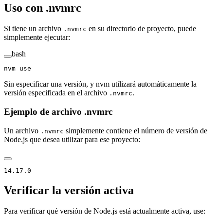
Uso con .nvmrc
Si tiene un archivo
en su directorio de proyecto, puede
.nvmrc
simplemente ejecutar:
bash
nvm
 use
Sin especificar una versión, y nvm utilizará automáticamente la
versión especificada en el archivo
.
.nvmrc
Ejemplo de archivo .nvmrc
Un archivo
simplemente contiene el número de versión de
.nvmrc
Node.js que desea utilizar para ese proyecto:
14.17.0
Verificar la versión activa
Para verificar qué versión de Node.js está actualmente activa, use: