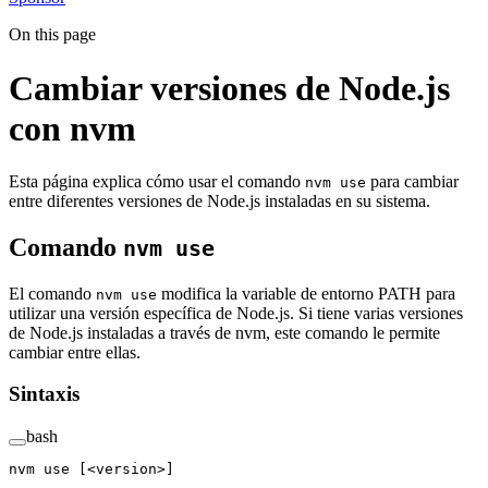
On this page
Cambiar versiones de Node.js
con nvm
Esta página explica cómo usar el comando
para cambiar
nvm use
entre diferentes versiones de Node.js instaladas en su sistema.
Comando
nvm use
El comando
modifica la variable de entorno PATH para
nvm use
utilizar una versión específica de Node.js. Si tiene varias versiones
de Node.js instaladas a través de nvm, este comando le permite
cambiar entre ellas.
Sintaxis
bash
nvm
 use
 [<version>]