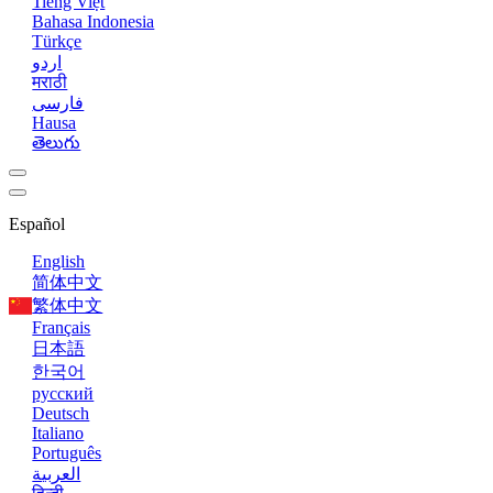
Tiếng Việt
Bahasa Indonesia
Türkçe
اردو
मराठी
فارسی
Hausa
తెలుగు
Español
English
简体中文
繁体中文
Français
日本語
한국어
русский
Deutsch
Italiano
Português
العربية