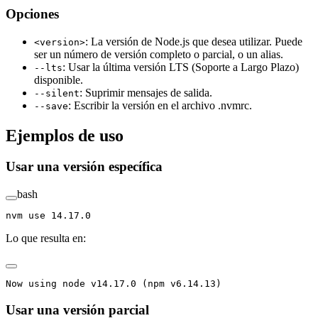
Opciones
: La versión de Node.js que desea utilizar. Puede
<version>
ser un número de versión completo o parcial, o un alias.
: Usar la última versión LTS (Soporte a Largo Plazo)
--lts
disponible.
: Suprimir mensajes de salida.
--silent
: Escribir la versión en el archivo .nvmrc.
--save
Ejemplos de uso
Usar una versión específica
bash
nvm
 use
 14.17.0
Lo que resulta en:
Now using node v14.17.0 (npm v6.14.13)
Usar una versión parcial