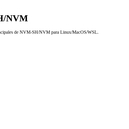
-SH/NVM
ones principales de NVM-SH/NVM para Linux/MacOS/WSL.