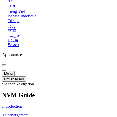
বাংলা
ไทย
Tiếng Việt
Bahasa Indonesia
Türkçe
اردو
मराठी
فارسی
Hausa
తెలుగు
Appearance
Menu
Return to top
Sidebar Navigation
NVM Guide
Introduction
Téléchargement