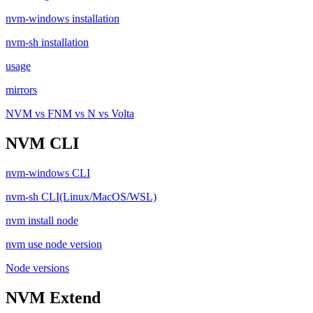
nvm-windows installation
nvm-sh installation
usage
mirrors
NVM vs FNM vs N vs Volta
NVM CLI
nvm-windows CLI
nvm-sh CLI(Linux/MacOS/WSL)
nvm install node
nvm use node version
Node versions
NVM Extend