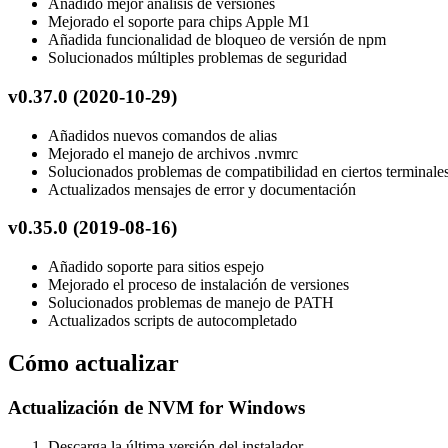
Añadido mejor análisis de versiones
Mejorado el soporte para chips Apple M1
Añadida funcionalidad de bloqueo de versión de npm
Solucionados múltiples problemas de seguridad
v0.37.0 (2020-10-29)
Añadidos nuevos comandos de alias
Mejorado el manejo de archivos .nvmrc
Solucionados problemas de compatibilidad en ciertos terminale
Actualizados mensajes de error y documentación
v0.35.0 (2019-08-16)
Añadido soporte para sitios espejo
Mejorado el proceso de instalación de versiones
Solucionados problemas de manejo de PATH
Actualizados scripts de autocompletado
Cómo actualizar
Actualización de NVM for Windows
Descarga la última versión del instalador