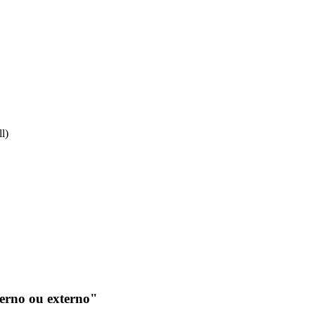
l)
erno ou externo"