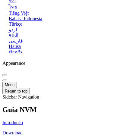
বাংলা
ไทย
Tiếng Việt
Bahasa Indonesia
Türkçe
اردو
मराठी
فارسی
Hausa
తెలుగు
Appearance
Menu
Return to top
Sidebar Navigation
Guia NVM
Introdução
Download