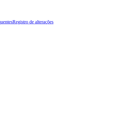
quentes
Registro de alterações