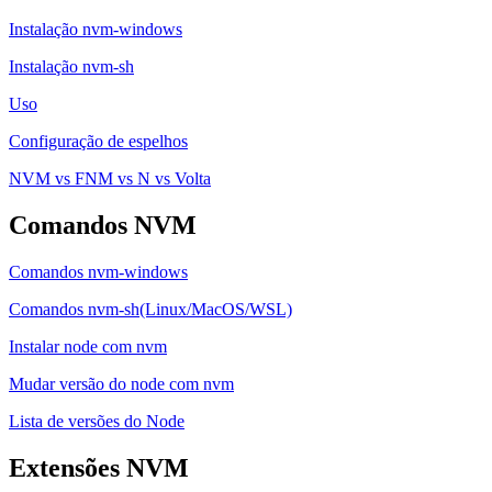
Instalação nvm-windows
Instalação nvm-sh
Uso
Configuração de espelhos
NVM vs FNM vs N vs Volta
Comandos NVM
Comandos nvm-windows
Comandos nvm-sh(Linux/MacOS/WSL)
Instalar node com nvm
Mudar versão do node com nvm
Lista de versões do Node
Extensões NVM