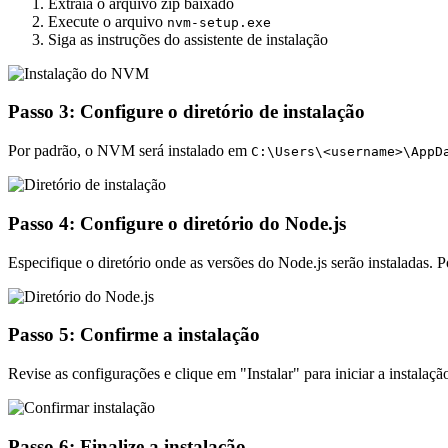
Extraia o arquivo zip baixado
Execute o arquivo
nvm-setup.exe
Siga as instruções do assistente de instalação
Passo 3: Configure o diretório de instalação
Por padrão, o NVM será instalado em
C:\Users\<username>\AppD
Passo 4: Configure o diretório do Node.js
Especifique o diretório onde as versões do Node.js serão instaladas. 
Passo 5: Confirme a instalação
Revise as configurações e clique em "Instalar" para iniciar a instalaçã
Passo 6: Finalize a instalação