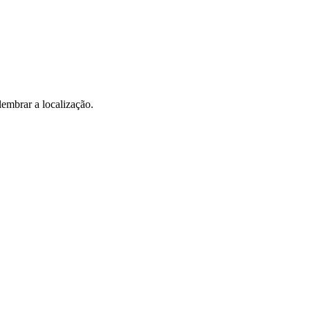
 lembrar a localização.