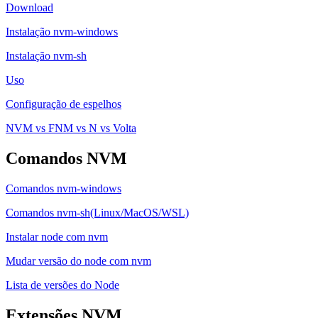
Download
Instalação nvm-windows
Instalação nvm-sh
Uso
Configuração de espelhos
NVM vs FNM vs N vs Volta
Comandos NVM
Comandos nvm-windows
Comandos nvm-sh(Linux/MacOS/WSL)
Instalar node com nvm
Mudar versão do node com nvm
Lista de versões do Node
Extensões NVM