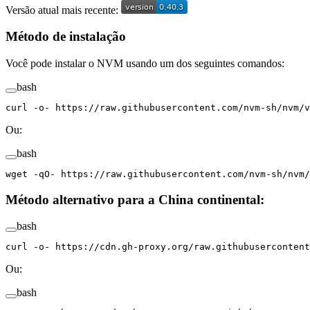
Versão atual mais recente:
Método de instalação
Você pode instalar o NVM usando um dos seguintes comandos:
bash
curl
 -o-
 https://raw.githubusercontent.com/nvm-sh/nvm/v
Ou:
bash
wget
 -qO-
 https://raw.githubusercontent.com/nvm-sh/nvm/
Método alternativo para a China continental:
bash
curl
 -o-
 https://cdn.gh-proxy.org/raw.githubusercontent
Ou:
bash