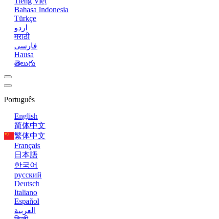
Tiếng Việt
Bahasa Indonesia
Türkçe
اردو
मराठी
فارسی
Hausa
తెలుగు
Português
English
简体中文
繁体中文
Français
日本語
한국어
русский
Deutsch
Italiano
Español
العربية