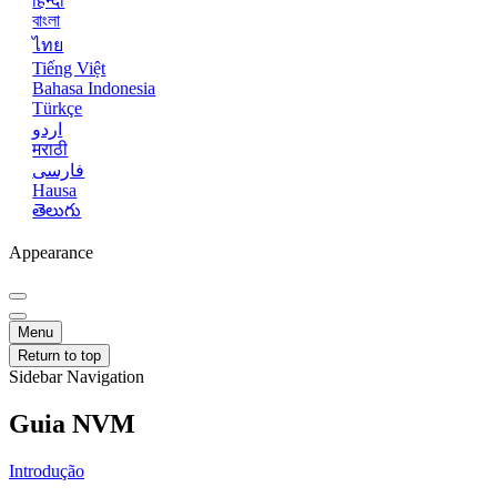
हिन्दी
বাংলা
ไทย
Tiếng Việt
Bahasa Indonesia
Türkçe
اردو
मराठी
فارسی
Hausa
తెలుగు
Appearance
Menu
Return to top
Sidebar Navigation
Guia NVM
Introdução