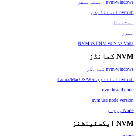
nvm-windows انسٹالیشن
nvm-sh انسٹالیشن
استعمال
میرر
NVM vs FNM vs N vs Volta
NVM کمانڈز
nvm-windows کمانڈز
nvm-sh کمانڈز (Linux/MacOS/WSL)
nvm install node
nvm use node version
Node ورژنز
NVM ایکسٹینشنز
nvmrc