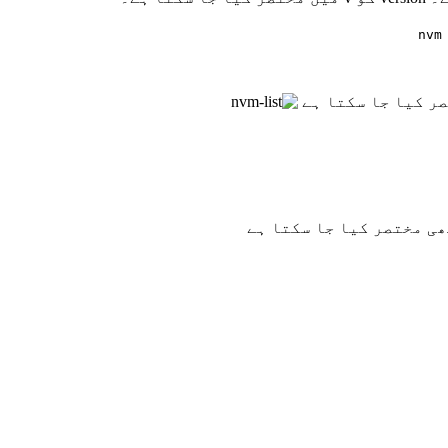
nvm
ر کیا جا سکتا ہے