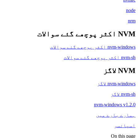
node
nrm
NVM اکثر پوچھے گئے سوالات
nvm-windows اکثر پوچھے گئے سوالات
nvm-sh اکثر پوچھے گئے سوالات
NVM لاگز
nvm-windows لاگز
nvm-sh لاگز
nvm-windows v1.2.0
ہمارے بارے میں
اسپانسر
On this page