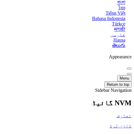
বাংলা
ไทย
Tiếng Việt
Bahasa Indonesia
Türkçe
मराठी
فارسی
Hausa
తెలుగు
Appearance
Menu
Return to top
Sidebar Navigation
NVM گائیڈ
تعارف
ڈاؤن لوڈ