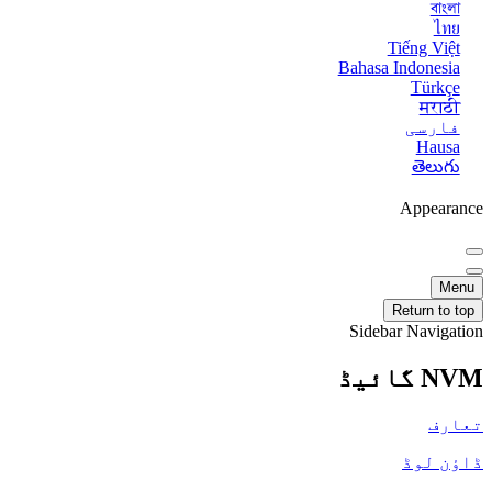
বাংলা
ไทย
Tiếng Việt
Bahasa Indonesia
Türkçe
मराठी
فارسی
Hausa
తెలుగు
Appearance
Menu
Return to top
Sidebar Navigation
NVM گائیڈ
تعارف
ڈاؤن لوڈ