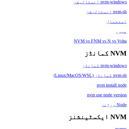
nvm-windows انسٹالیشن
nvm-sh انسٹالیشن
استعمال
میرر
NVM vs FNM vs N vs Volta
NVM کمانڈز
nvm-windows کمانڈز
nvm-sh کمانڈز (Linux/MacOS/WSL)
nvm install node
nvm use node version
Node ورژنز
NVM ایکسٹینشنز
nvmrc