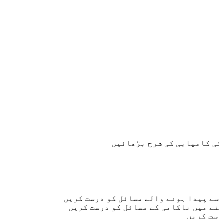
ی کامیابی کی شرح بڑھائیں
ست کریں