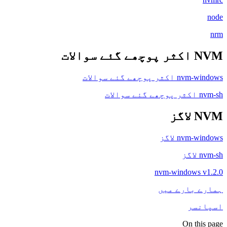
node
nrm
NVM اکثر پوچھے گئے سوالات
nvm-windows اکثر پوچھے گئے سوالات
nvm-sh اکثر پوچھے گئے سوالات
NVM لاگز
nvm-windows لاگز
nvm-sh لاگز
nvm-windows v1.2.0
ہمارے بارے میں
اسپانسر
On this page